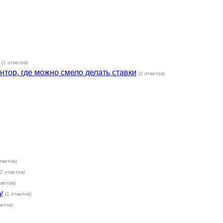
(1 ответов)
тор, где можно смело делать ставки
(2 ответов)
ответов)
(2 ответов)
тветов)
у
(1 ответов)
ветов)