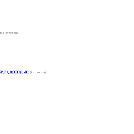
(45 ответов)
ие), которые
(2 ответов)