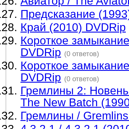
Авиатор / The Aviat
Предсказание (1993
Край (2010) DVDRip
Короткое замыкание /
DVDRip
(0 ответов)
Короткое замыкание 2
DVDRip
(0 ответов)
Гремлины 2: Новеньк
The New Batch (199
Гремлины / Gremlins
4.3.2.1 / 4.3.2.1 (20