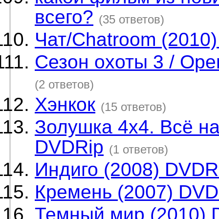
всего?
(35 ответов)
Чат/Chatroom (2010
Сезон охоты 3 / Ope
(2 ответов)
Хэнкок
(15 ответов)
Золушка 4х4. Всё на
DVDRip
(1 ответов)
Индиго (2008) DVDR
Кремень (2007) DVD
Темный мир (2010) 