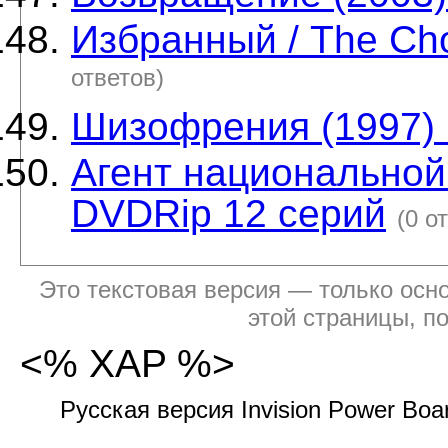
Избранный / The Ch
ответов)
Шизофрения (1997)
Агент национальной
DVDRip 12 серий
(0 о
Это текстовая версия — только осно
этой страницы, п
<% XAP %>
Русская версия Invision Power Bo