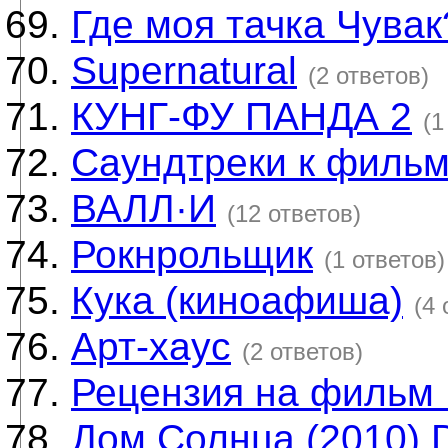
Где моя тачка Чувак?
Supernatural
(2 ответов)
КУНГ-ФУ ПАНДА 2
(1
Саундтреки к филь
ВАЛЛ·И
(12 ответов)
Рокнрольщик
(1 ответов)
Кука (киноафиша)
(4 
Арт-хаус
(2 ответов)
Рецензия на фильм
Дом Солнца (2010) 