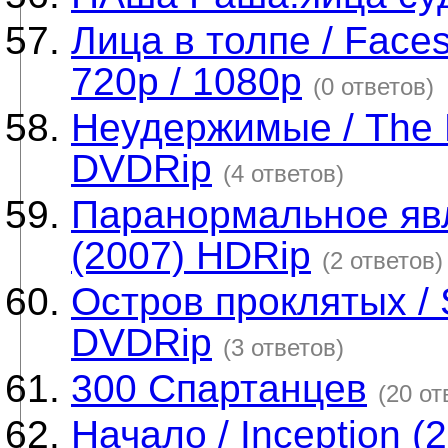
Лица в толпе / Faces
720p / 1080p
(0 ответов)
Неудержимые / The 
DVDRip
(4 ответов)
Паранормальное явле
(2007) HDRip
(2 ответов)
Остров проклятых / S
DVDRip
(3 ответов)
300 Спартанцев
(20 от
Начало / Inception 