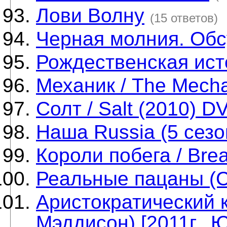
Лови Волну
(15 ответов)
Черная молния. Об
Рождественская ист
Механик / The Mecha
Солт / Salt (2010) D
Наша Russia (5 сезо
Короли побега / Brea
Реальные пацаны (C
Аристократический 
Мэддисон) [2011г.,