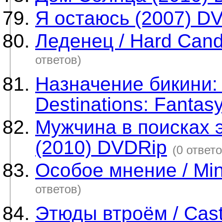
Я остаюсь (2007) D
Леденец / Hard Cand
ответов)
Назначение бикини: 
Destinations: Fanta
Мужчина в поисках э
(2010) DVDRip
(0 ответо
Особое мнение / Min
ответов)
Этюды втроём / Casti