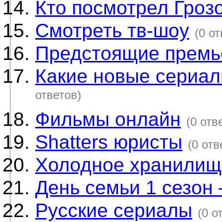
Кто посмотрел Гроз
Смотреть тв-шоу
(0 от
Предстоящие прем
Какие новые сериа
ответов)
Фильмы онлайн
(0 отв
Shatters юристы
(0 отв
Холодное хранилищ
День семьи 1 сезон
Русские сериалы
(0 о