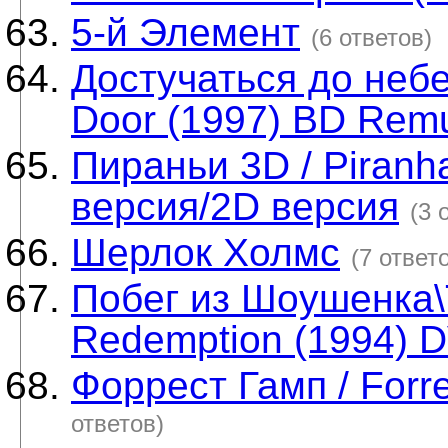
5-й Элемент
(6 ответов)
Достучаться до небе
Door (1997) BD Rem
Пираньи 3D / Piranh
версия/2D версия
(3 
Шерлок Холмс
(7 ответ
Побег из Шоушенка
Redemption (1994) 
Форрест Гамп / Forr
ответов)