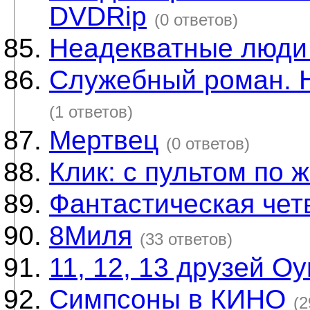
DVDRip
(0 ответов)
Неадекватные люди
Служебный роман. 
(1 ответов)
Мертвец
(0 ответов)
Клик: с пультом по ж
Фантастическая чет
8Миля
(33 ответов)
11, 12, 13 друзей О
Симпсоны в КИНО
(2