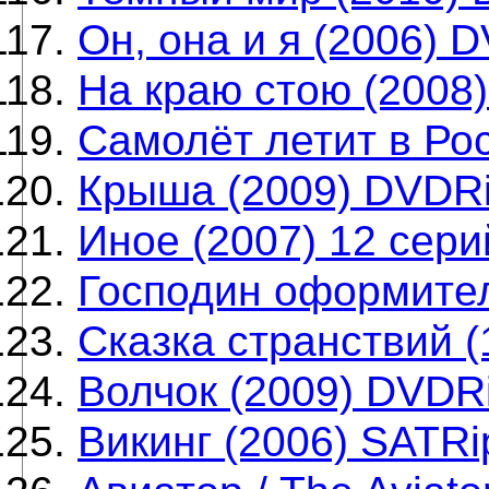
Он, она и я (2006) 
На краю стою (2008
Самолёт летит в Ро
Крыша (2009) DVDR
Иное (2007) 12 сер
Господин оформител
Сказка странствий 
Волчок (2009) DVDR
Викинг (2006) SATRi