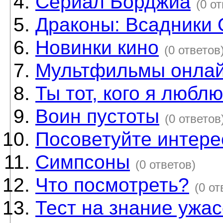
Сериал Борджиа
(0 о
Драконы: Всадники 
Новинки кино
(0 ответов
Мультфильмы онла
Ты тот, кого я любл
Воин пустоты
(0 ответов
Посоветуйте интере
Симпсоны
(0 ответов)
Что посмотреть?
(0 от
Тест на знание ужа