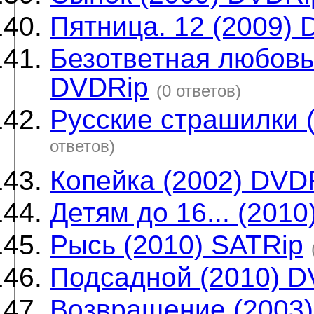
Пятница. 12 (2009)
Безответная любовь 
DVDRip
(0 ответов)
Русские страшилки 
ответов)
Копейка (2002) DVD
Детям до 16... (201
Рысь (2010) SATRip
Подсадной (2010) D
Возвращение (2003