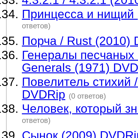
Принцесса и нищий 
ответов)
Порча / Rust (2010)
Генералы песчаных к
Generals (1971) DV
Повелитель стихий / 
DVDRip
(0 ответов)
Человек, который зн
ответов)
Сынок (2009) DVDRi