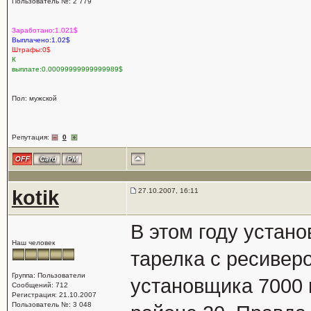
Пользователь №: 2 779
Заработано:1.021$
Выплачено:1.02$
Штрафы:0$
К
выплате:0.00099999999999989$
Пол: мужской
Репутация:
0
kotik
27.10.2007, 16:11
В этом году устано
Наш человек
тарелка с ресиверо
Группа: Пользователи
установщика 7000 
Сообщений: 712
Регистрация: 21.10.2007
Пользователь №: 3 048