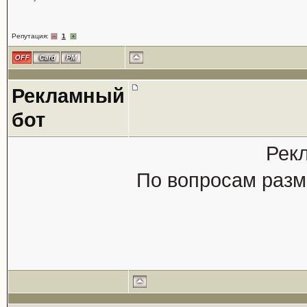
Репутация:
1
Рекламный
бот
Рек
По вопросам разм