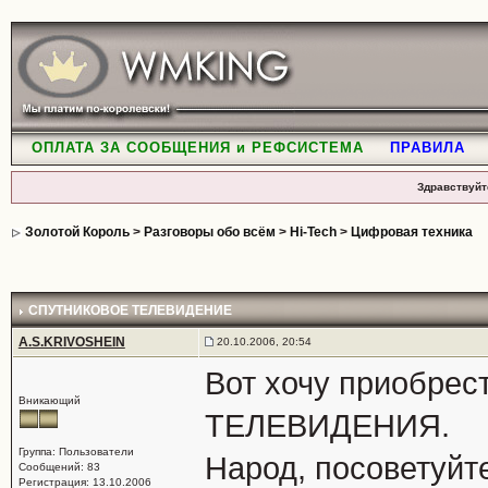
ОПЛАТА ЗА СООБЩЕНИЯ и РЕФСИСТЕМА
ПРАВИЛА
Здравствуйт
Золотой Король
>
Разговоры обо всём
>
Hi-Tech
>
Цифровая техника
СПУТНИКОВОЕ ТЕЛЕВИДЕНИЕ
A.S.KRIVOSHEIN
20.10.2006, 20:54
Вот хочу приобре
Вникающий
ТЕЛЕВИДЕНИЯ.
Группа: Пользователи
Народ, посоветуйте
Сообщений: 83
Регистрация: 13.10.2006