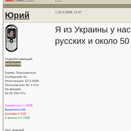
Юрий
22.3.2008, 17:27
Я из Украины у нас 
русских и около 5
Подрабатывающий
Группа: Пользователи
Сообщений: 92
Регистрация: 22.3.2008
Пользователь №: 4 214
На форуме:
0d 0h 25m 37s
Заработано:1.096$
Выплачено:0$
Штрафы:0.34$
К выплате:0.756$
Пол: мужской