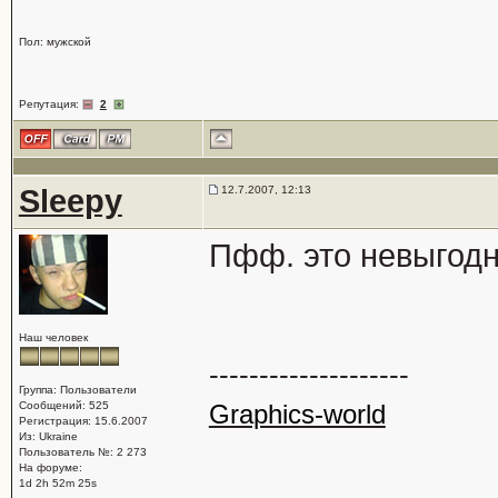
Пол: мужской
Репутация:
2
Sleepy
12.7.2007, 12:13
Пфф. это невыгодн
Наш человек
--------------------
Группа: Пользователи
Сообщений: 525
Graphics-world
Регистрация: 15.6.2007
Из: Ukraine
Пользователь №: 2 273
На форуме:
1d 2h 52m 25s