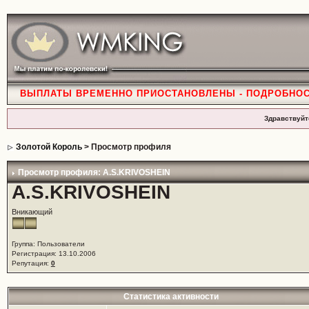
ВЫПЛАТЫ ВРЕМЕННО ПРИОСТАНОВЛЕНЫ - ПОДРОБНО
Здравствуйт
Золотой Король
> Просмотр профиля
Просмотр профиля: A.S.KRIVOSHEIN
A.S.KRIVOSHEIN
Вникающий
Группа: Пользователи
Регистрация: 13.10.2006
Репутация:
0
Статистика активности