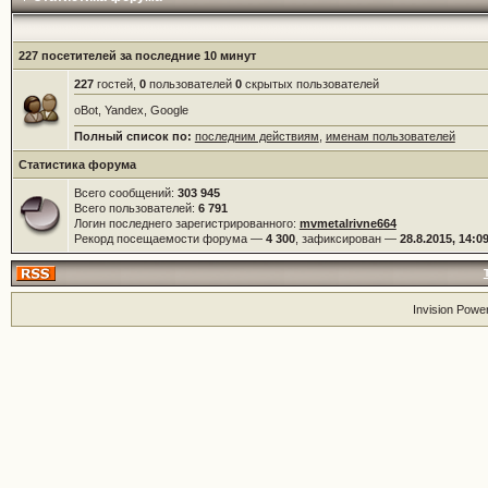
227 посетителей за последние 10 минут
227
гостей,
0
пользователей
0
скрытых пользователей
oBot, Yandex, Google
Полный список по:
последним действиям
,
именам пользователей
Статистика форума
Всего сообщений:
303 945
Всего пользователей:
6 791
Логин последнего зарегистрированного:
mvmetalrivne664
Рекорд посещаемости форума —
4 300
, зафиксирован —
28.8.2015, 14:0
Invision Powe