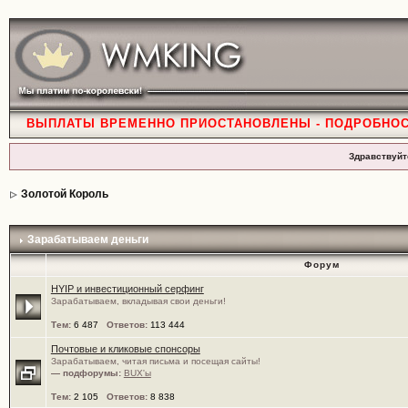
ВЫПЛАТЫ ВРЕМЕННО ПРИОСТАНОВЛЕНЫ - ПОДРОБНО
Здравствуйт
Золотой Король
Зарабатываем деньги
Форум
HYIP и инвестиционный серфинг
Зарабатываем, вкладывая свои деньги!
Тем:
6 487
Ответов:
113 444
Почтовые и кликовые спонсоры
Зарабатываем, читая письма и посещая сайты!
— подфорумы:
BUX'ы
Тем:
2 105
Ответов:
8 838