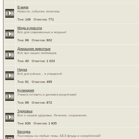
В мире
Новости, события, политика
Тем:
149
Ответов:
771
Мода и красота
Всё для современных и модных!
Тем:
99
Ответов:
802
Домашние животные
Всё про наших любимцев.
Тем:
40
Ответов:
1 023
Наука
Всё для учёных... и учащихся!
Тем:
91
Ответов:
495
Кулинария
Учимся готовить и делимся рецептами!
Тем:
89
Ответов:
872
Здоровье
Всё о нашем здоровье. Лечение, сохранение.
Тем:
630
Ответов:
1 935
Беседка
Разговоры на любые темы. БЕЗ флуда и оскорблений!