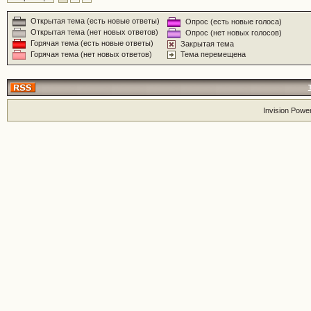
Открытая тема (есть новые ответы)
Опрос (есть новые голоса)
Открытая тема (нет новых ответов)
Опрос (нет новых голосов)
Горячая тема (есть новые ответы)
Закрытая тема
Горячая тема (нет новых ответов)
Тема перемещена
Invision Powe