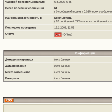
Часовой пояс пользователя
6.8.2026, 6:45
Всего полезных сообщений
61
( 0 сообщений в день / 0.02% всех сообщен
Наибольшая активность в
Компьютеры
( 20 сообщений / 33% от всех сообщений это
Последнее посещение
12.1.2008, 11:53
Статус
(Offline)
Информация
Домашняя страница
Нет данных
Дата рождения
Нет данных
Место жительства
Нет данных
Интересы
Нет данных