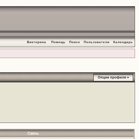
Викторина
Помощь
Поиск
Пользователи
Календарь
Опции профиля
Связь