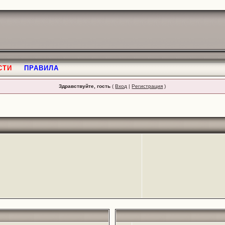
СТИ
ПРАВИЛА
Здравствуйте, гость
(
Вход
|
Регистрация
)