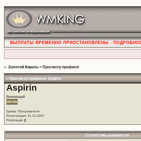
ВЫПЛАТЫ ВРЕМЕННО ПРИОСТАНОВЛЕНЫ - ПОДРОБНО
Золотой Король
> Просмотр профиля
Просмотр профиля: Aspirin
Aspirin
Вникающий
Группа: Пользователи
Регистрация: 11.12.2007
Репутация:
0
Статистика активности