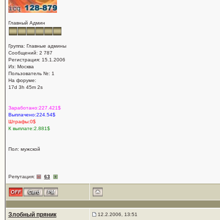
Главный Админ
Группа: Главные админы
Сообщений: 2 787
Регистрация: 15.1.2006
Из: Москва
Пользователь №: 1
На форуме:
17d 3h 45m 2s
Заработано:227.421$
Выплачено:224.54$
Штрафы:0$
К выплате:2.881$
Пол: мужской
Репутация:
63
Злобный пряник
12.2.2006, 13:51