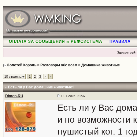
ОПЛАТА ЗА СООБЩЕНИЯ и РЕФСИСТЕМА
ПРАВИЛА
Здравствуйт
Золотой Король
>
Разговоры обо всём
>
Домашние животные
10 страниц
1
2
3
>
»
Есть ли у Вас домашние животные?
Dimon-RU
18.1.2006, 21:37
Есть ли у Вас дом
и по возможности к
пушистый кот. 1 го