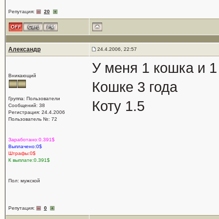
Репутация:
20
Александр
24.4.2006, 22:57
У меня 1 кошка и 1 
Вникающий
Кошке 3 года
Группа: Пользователи
Коту 1.5
Сообщений: 38
Регистрация: 24.4.2006
Пользователь №: 72
Заработано:0.391$
Выплачено:0$
Штрафы:0$
К выплате:0.391$
Пол: мужской
Репутация:
0