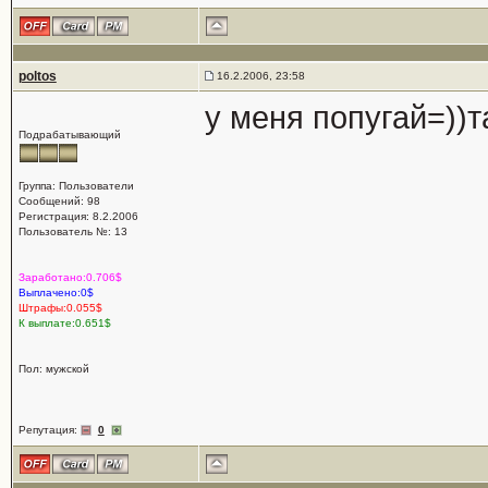
poltos
16.2.2006, 23:58
у меня попугай=))т
Подрабатывающий
Группа: Пользователи
Сообщений: 98
Регистрация: 8.2.2006
Пользователь №: 13
Заработано:0.706$
Выплачено:0$
Штрафы:0.055$
К выплате:0.651$
Пол: мужской
Репутация:
0