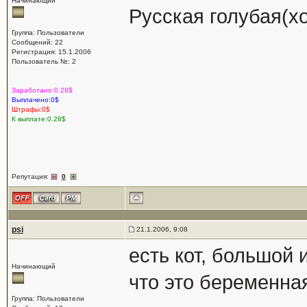
Начинающий
Русская голубая(хо
Группа: Пользователи
Сообщений: 22
Регистрация: 15.1.2006
Пользователь №: 2
Заработано:0.28$
Выплачено:0$
Штрафы:0$
К выплате:0.28$
Репутация:
0
psi
21.1.2006, 9:08
есть кот, большой 
Начинающий
что это беременна
Группа: Пользователи