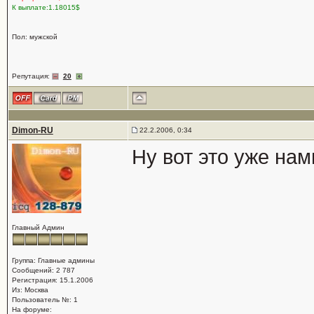
К выплате:1.18015$
Пол: мужской
Репутация:
20
Dimon-RU
22.2.2006, 0:34
Ну вот это уже нам
Главный Админ
Группа: Главные админы
Сообщений: 2 787
Регистрация: 15.1.2006
Из: Москва
Пользователь №: 1
На форуме: