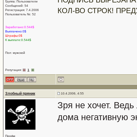
Группа: Пользователи
Сообщений: 54
КОЛ-ВО СТРОК! ПРЕ
Регистрация: 7.4.2006
Пользователь №: 52
Заработано:0.544$
Выплачено:0$
Штрафы:0$
К выплате:0.544$
Пол: мужской
Репутация:
1
Злобный пряник
10.4.2006, 4:55
Зря не хочет. Ведь
дома негативную э
Профи