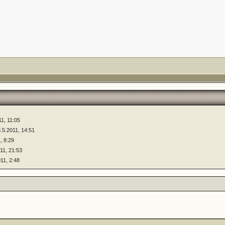
11, 11:05
3.5.2011, 14:51
, 8:29
011, 21:53
011, 2:48