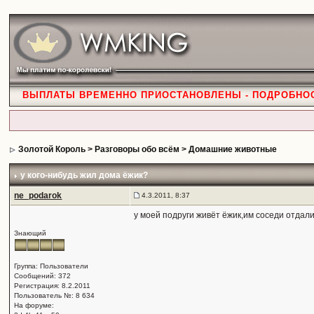
ВЫПЛАТЫ ВРЕМЕННО ПРИОСТАНОВЛЕНЫ - ПОДРОБНО
Золотой Король
>
Разговоры обо всём
>
Домашние животные
у кого-нибудь жил дома ёжик?
ne_podarok
4.3.2011, 8:37
у моей подруги живёт ёжик,им соседи отдали,
Знающий
Группа: Пользователи
Сообщений: 372
Регистрация: 8.2.2011
Пользователь №: 8 634
На форуме: