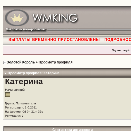
ВЫПЛАТЫ ВРЕМЕННО ПРИОСТАНОВЛЕНЫ - ПОДРОБНО
Здравствуйт
Золотой Король
> Просмотр профиля
Просмотр профиля: Катерина
Катерина
Начинающий
Группа: Пользователи
Регистрация: 1.6.2011
На форуме: 0d 0h 21m 37s
Репутация:
0
Статистика активности