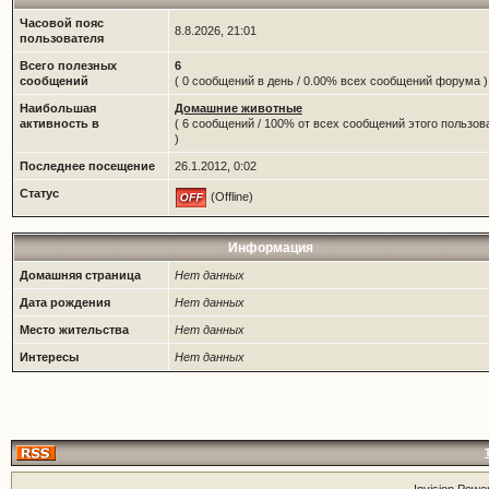
Часовой пояс
8.8.2026, 21:01
пользователя
Всего полезных
6
сообщений
( 0 сообщений в день / 0.00% всех сообщений форума )
Наибольшая
Домашние животные
активность в
( 6 сообщений / 100% от всех сообщений этого пользов
)
Последнее посещение
26.1.2012, 0:02
Статус
(Offline)
Информация
Домашняя страница
Нет данных
Дата рождения
Нет данных
Место жительства
Нет данных
Интересы
Нет данных