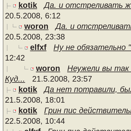
kotik
Да. и отстреливать жа
20.5.2008, 6:12
woron
Да. и отстреливать
20.5.2008, 23:38
elfxf
Ну не обязательно "
12:42
woron
Неужели вы так
Куд...
21.5.2008, 23:57
kotik
Да нет потравили, бы
21.5.2008, 18:01
kotik
Грин пис действительн
22.5.2008, 10:44