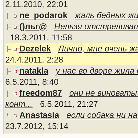
2.11.2010, 22:01
ne_podarok
жаль бедных жив
()льг@
Нельзя отстреливат
18.3.2011, 11:58
Dezelek
Лично, мне очень ж
24.4.2011, 2:28
natakla
у нас во дворе жила
6.5.2011, 8:40
freedom87
они не виноваты
конт...
6.5.2011, 21:27
Anastasia
если собака ни на
23.7.2012, 15:14