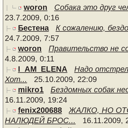
woron
Собака это друг чел
23.7.2009, 0:16
Бестена
К сожалению, бездо
24.7.2009, 7:57
woron
Правительство не со
4.8.2009, 0:11
I_AM_ELENA
Надо отстрели
Хот...
25.10.2009, 22:09
mikro1
Бездомных собак не
16.11.2009, 19:24
fenix200688
ЖАЛКО, НО ОТ
НАЛЮДЕЙ БРОС...
16.11.2009, 