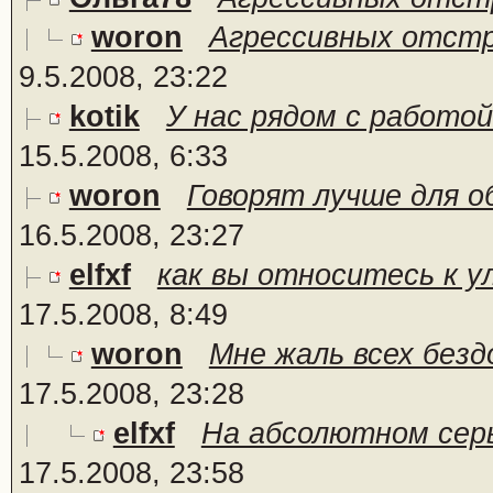
woron
Агрессивных отстре
9.5.2008, 23:22
kotik
У нас рядом с работой
15.5.2008, 6:33
woron
Говорят лучше для о
16.5.2008, 23:27
elfxf
как вы относитесь к у
17.5.2008, 8:49
woron
Мне жаль всех безд
17.5.2008, 23:28
elfxf
На абсолютном серь
17.5.2008, 23:58