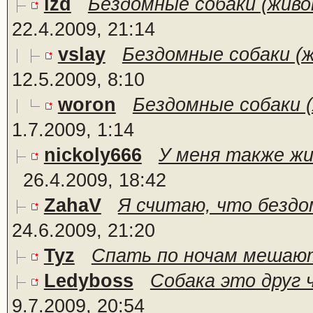
lzd
Бездомные собаки (живо
22.4.2009, 21:14
vslay
Бездомные собаки (ж
12.5.2009, 8:10
woron
Бездомные собаки (
1.7.2009, 1:14
nickoly666
У меня также жил
26.4.2009, 18:42
ZahaV
Я считаю, что бездо
24.6.2009, 21:20
Tyz
Спать по ночам мешают
Ledyboss
Собака это друг 
9.7.2009, 20:54