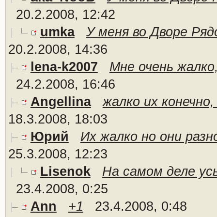
20.2.2008, 12:42
umka
У меня во Дворе Ряд
20.2.2008, 14:36
lena-k2007
Мне очень жалко,
24.2.2008, 16:46
Angellina
жалко их конечно,
18.3.2008, 18:03
Юрий
Их жалко но они разно
25.3.2008, 12:23
Lisenok
На самом деле усы
23.4.2008, 0:25
Ann
+1
23.4.2008, 0:48