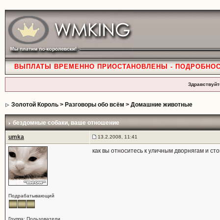
ВЫПЛАТЫ ВРЕМЕННО ПРИОСТАНОВЛЕНЫ - ПОДРОБНО
Здравствуйт
Золотой Король
>
Разговоры обо всём
>
Домашние животные
бездомные собаки
, ваше отношение
umka
13.2.2008, 11:41
как вы относитесь к уличным дворнягам и сто
Подрабатывающий
Группа: Пользователи