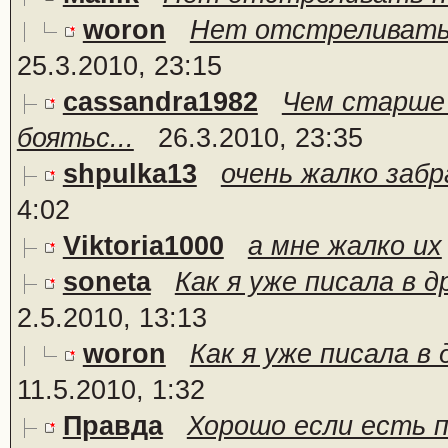
woron
Нет отстреливать 
25.3.2010, 23:15
cassandra1982
Чем старше 
боятьс...
26.3.2010, 23:35
shpulka13
очень жалко забр
4:02
Viktoria1000
а мне жалко их
soneta
Как я уже писала в д
2.5.2010, 13:13
woron
Как я уже писала в 
11.5.2010, 1:32
Правда
Хорошо если есть пи