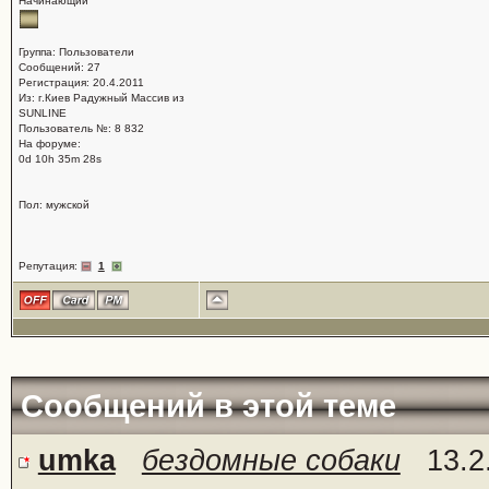
Начинающий
Группа: Пользователи
Сообщений: 27
Регистрация: 20.4.2011
Из: г.Киев Радужный Массив из
SUNLINE
Пользователь №: 8 832
На форуме:
0d 10h 35m 28s
Пол: мужской
Репутация:
1
Сообщений в этой теме
umka
бездомные собаки
13.2