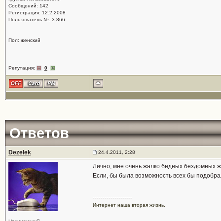
Сообщений: 142
Регистрация: 12.2.2008
Пользователь №: 3 866
Пол: женский
Репутация:
0
Ответов
Dezelek
24.4.2011, 2:28
Лично, мне очень жалко бедных бездомных жи
Если, бы была возможность всех бы подобрал
--------------------
Интернет наша вторая жизнь.