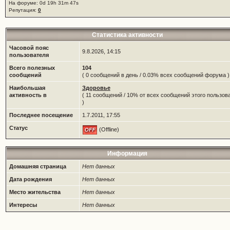
На форуме: 0d 19h 31m 47s
Репутация:
0
Статистика активности
Часовой пояс
9.8.2026, 14:15
пользователя
Всего полезных
104
сообщений
( 0 сообщений в день / 0.03% всех сообщений форума )
Наибольшая
Здоровье
активность в
( 11 сообщений / 10% от всех сообщений этого пользов
)
Последнее посещение
1.7.2011, 17:55
Статус
(Offline)
Информация
Домашняя страница
Нет данных
Дата рождения
Нет данных
Место жительства
Нет данных
Интересы
Нет данных