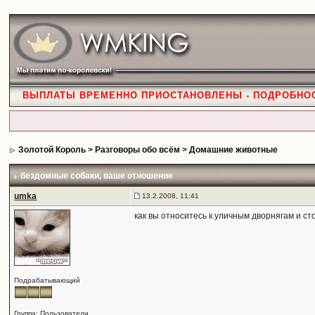
ВЫПЛАТЫ ВРЕМЕННО ПРИОСТАНОВЛЕНЫ - ПОДРОБНО
Золотой Король
>
Разговоры обо всём
>
Домашние животные
бездомные собаки
, ваше отношение
umka
13.2.2008, 11:41
как вы относитесь к уличным дворнягам и ст
Подрабатывающий
Группа: Пользователи