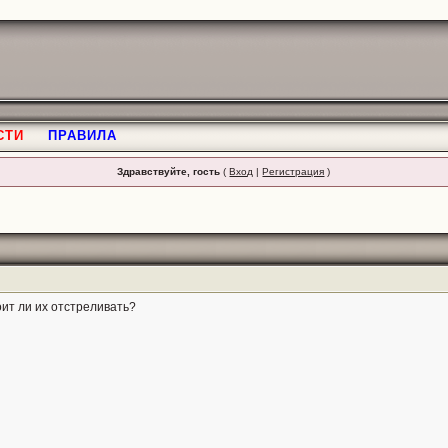
СТИ
ПРАВИЛА
Здравствуйте, гость
(
Вход
|
Регистрация
)
оит ли их отстреливать?