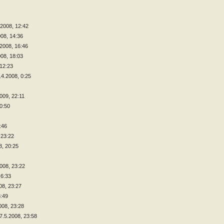
.2008, 12:42
008, 14:36
.2008, 16:46
008, 18:03
 12:23
.4.2008, 0:25
2009, 22:11
 0:50
:46
 23:22
8, 20:25
2008, 23:22
 6:33
08, 23:27
8:49
008, 23:28
7.5.2008, 23:58