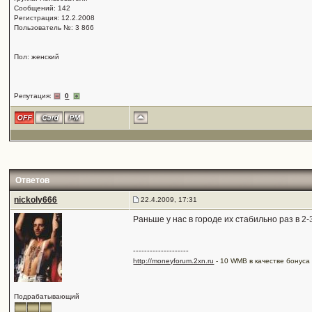
Сообщений: 142
Регистрация: 12.2.2008
Пользователь №: 3 866
Пол: женский
Репутация:
0
Ответов
nickoly666
22.4.2009, 17:31
Раньше у нас в городе их стабильно раз в 2
--------------------
http://moneyforum.2xn.ru
- 10 WMB в качестве бонуса 
Подрабатывающий