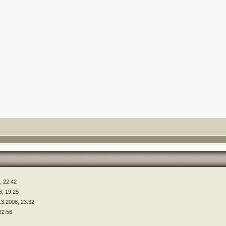
, 22:42
8, 19:25
.3.2008, 23:32
22:56