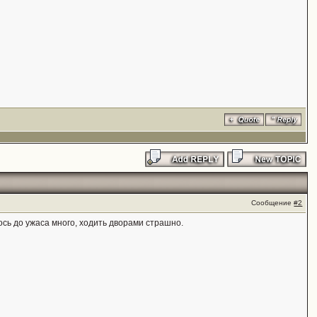
Сообщение
#2
ось до ужаса много, ходить дворами страшно.