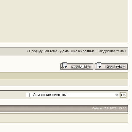
« Предыдущая тема
·
Домашние животные
·
Следующая тема »
Сейчас: 7.8.2026, 15:05