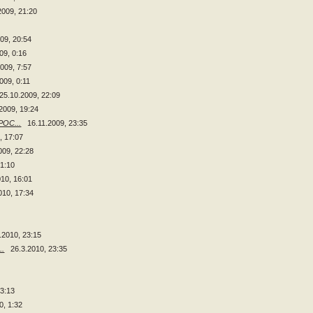
2009, 21:20
009, 20:54
09, 0:16
2009, 7:57
009, 0:11
25.10.2009, 22:09
2009, 19:24
ОС...
16.11.2009, 23:35
, 17:07
009, 22:28
21:10
010, 16:01
010, 17:34
.2010, 23:15
..
26.3.2010, 23:35
13:13
0, 1:32