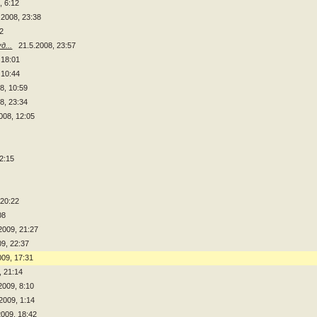
, 6:12
.2008, 23:38
42
...
21.5.2008, 23:57
 18:01
 10:44
8, 10:59
8, 23:34
008, 12:05
12:15
 20:22
08
2009, 21:27
09, 22:37
009, 17:31
, 21:14
2009, 8:10
.2009, 1:14
2009, 18:42