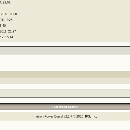
0, 22:01
.2011, 11:58
011, 2:28
 8:40
.2011, 21:27
12, 15:14
Текстовая версия
Invision Power Board
v2.1.7 © 2026 IPS, Inc.