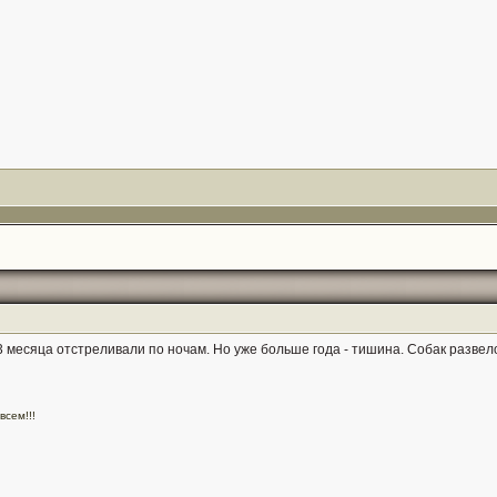
-3 месяца отстреливали по ночам. Но уже больше года - тишина. Собак развел
всем!!!