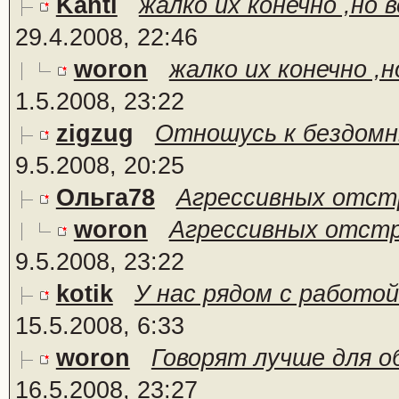
Kantl
жалко их конечно ,но в
29.4.2008, 22:46
woron
жалко их конечно ,н
1.5.2008, 23:22
zigzug
Отношусь к бездомны
9.5.2008, 20:25
Ольга78
Агрессивных отст
woron
Агрессивных отстре
9.5.2008, 23:22
kotik
У нас рядом с работой
15.5.2008, 6:33
woron
Говорят лучше для о
16.5.2008, 23:27