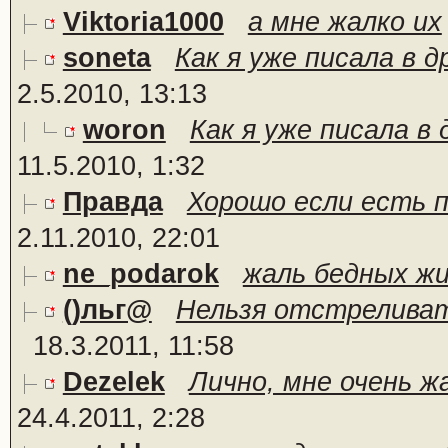
Viktoria1000
а мне жалко их
soneta
Как я уже писала в д
2.5.2010, 13:13
woron
Как я уже писала в 
11.5.2010, 1:32
Правда
Хорошо если есть пи
2.11.2010, 22:01
ne_podarok
жаль бедных жив
()льг@
Нельзя отстреливат
18.3.2011, 11:58
Dezelek
Лично, мне очень ж
24.4.2011, 2:28