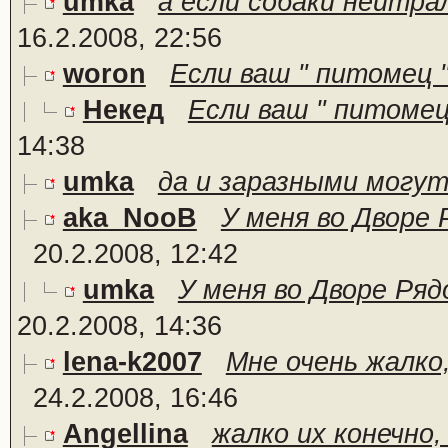
umka
а если собаки нейтрал
16.2.2008, 22:56
woron
Если ваш " питомец " 
Некед
Если ваш " питомец 
14:38
umka
да и заразными могут
aka_NooB
У меня во Дворе 
20.2.2008, 12:42
umka
У меня во Дворе Ряд
20.2.2008, 14:36
lena-k2007
Мне очень жалко,
24.2.2008, 16:46
Angellina
жалко их конечно,