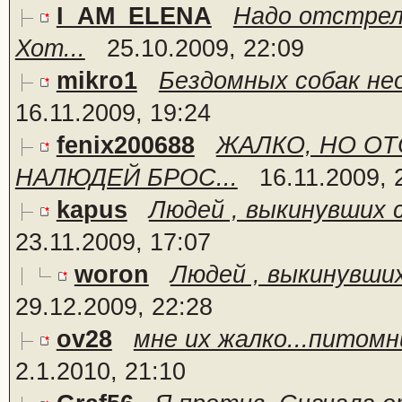
I_AM_ELENA
Надо отстрели
Хот...
25.10.2009, 22:09
mikro1
Бездомных собак не
16.11.2009, 19:24
fenix200688
ЖАЛКО, НО ОТ
НАЛЮДЕЙ БРОС...
16.11.2009, 
kapus
Людей , выкинувших с
23.11.2009, 17:07
woron
Людей , выкинувших 
29.12.2009, 22:28
ov28
мне их жалко...питомн
2.1.2010, 21:10