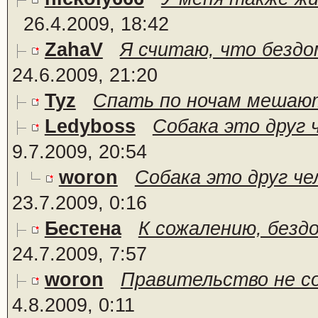
26.4.2009, 18:42
ZahaV
Я считаю, что бездо
24.6.2009, 21:20
Tyz
Спать по ночам мешают
Ledyboss
Собака это друг 
9.7.2009, 20:54
woron
Собака это друг чел
23.7.2009, 0:16
Бестена
К сожалению, бездо
24.7.2009, 7:57
woron
Правительство не со
4.8.2009, 0:11