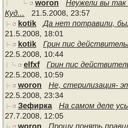
woron
Неужели вы так
Куд...
21.5.2008, 23:57
kotik
Да нет потравили, бы
21.5.2008, 18:01
kotik
Грин пис действительн
22.5.2008, 10:44
elfxf
Грин пис действитель
22.5.2008, 10:59
woron
Не, стерилизация- эт
22.5.2008, 23:34
Зефирка
На самом деле усы
27.7.2008, 12:05
woron
Прошу понять правильн