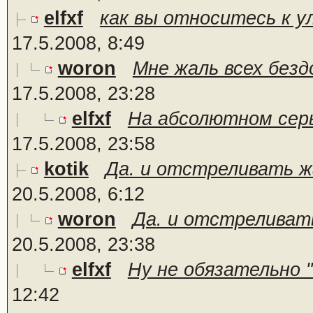
elfxf
как вы относитесь к у
17.5.2008, 8:49
woron
Мне жаль всех безд
17.5.2008, 23:28
elfxf
На абсолютном серь
17.5.2008, 23:58
kotik
Да. и отстреливать жа
20.5.2008, 6:12
woron
Да. и отстреливать
20.5.2008, 23:38
elfxf
Ну не обязательно "
12:42