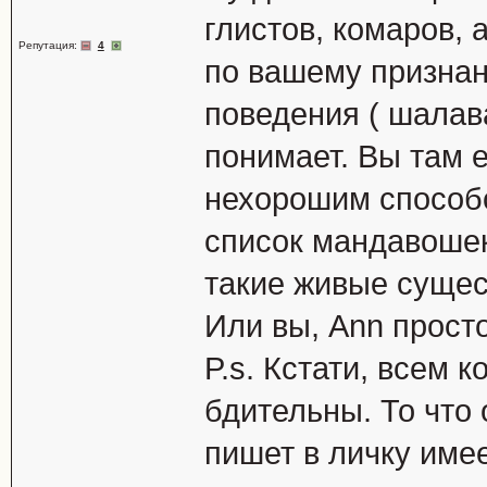
глистов, комаров, 
Репутация:
4
по вашему признан
поведения ( шалава
понимает. Вы там 
нехорошим способо
список мандавошек
такие живые сущест
Или вы, Ann прост
P.s. Кстати, всем 
бдительны. То что 
пишет в личку име