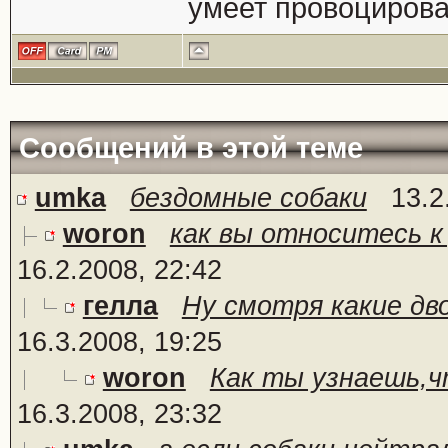
умеет провоцирова
Сообщений в этой теме
umka
бездомные собаки
13.2
woron
как вы относитесь к
16.2.2008, 22:42
гелла
Ну смотря какие двор
16.3.2008, 19:25
woron
Как ты узнаешь,чт
16.3.2008, 23:32