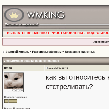
ВЫПЛАТЫ ВРЕМЕННО ПРИОСТАНОВЛЕНЫ - ПОДРОБНО
Здравствуйт
Золотой Король
>
Разговоры обо всём
>
Домашние животные
бездомные собаки
, ваше отношение
umka
13.2.2008, 11:41
как вы относитесь 
отстреливать?
Подрабатывающий
Группа: Пользователи