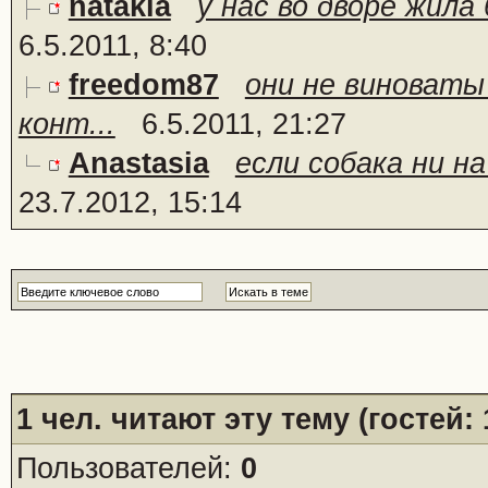
natakla
у нас во дворе жила
6.5.2011, 8:40
freedom87
они не виноваты
конт...
6.5.2011, 21:27
Anastasia
если собака ни на
23.7.2012, 15:14
1
чел. читают эту тему (гостей:
Пользователей:
0