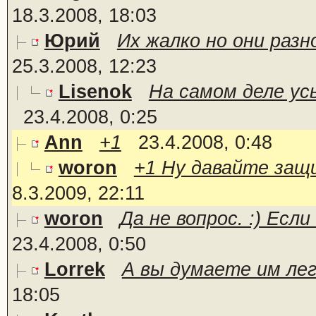
18.3.2008, 18:03
Юрий
Их жалко но они разно
25.3.2008, 12:23
Lisenok
На самом деле усы
23.4.2008, 0:25
Ann
+1
23.4.2008, 0:48
woron
+1 Ну давайте защ
8.3.2009, 22:11
woron
Да не вопрос. :) Есл
23.4.2008, 0:50
Lorrek
А вы думаете им ле
18:05