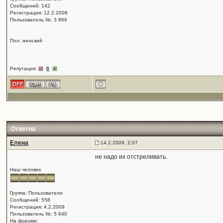
Сообщений: 142
Регистрация: 12.2.2008
Пользователь №: 3 866
Пол: женский
Репутация:
0
Ответов
Елена
14.2.2009, 2:07
не надо их отстреливать.
Наш человек
Группа: Пользователи
Сообщений: 558
Регистрация: 4.2.2009
Пользователь №: 5 640
На форуме: