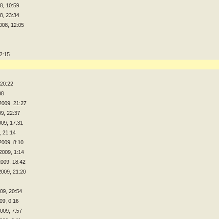
8, 10:59
8, 23:34
008, 12:05
12:15
 20:22
08
2009, 21:27
09, 22:37
009, 17:31
, 21:14
2009, 8:10
.2009, 1:14
2009, 18:42
2009, 21:20
009, 20:54
09, 0:16
2009, 7:57