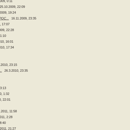
009, 0:11
25.10.2009, 22:09
2009, 19:24
ОС...
16.11.2009, 23:35
, 17:07
009, 22:28
21:10
010, 16:01
010, 17:34
.2010, 23:15
..
26.3.2010, 23:35
13:13
0, 1:32
0, 22:01
.2011, 11:58
011, 2:28
 8:40
.2011, 21:27