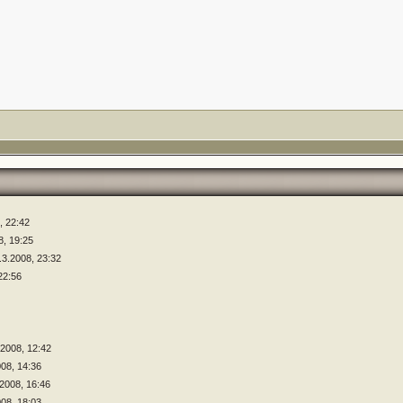
, 22:42
8, 19:25
.3.2008, 23:32
22:56
.2008, 12:42
008, 14:36
.2008, 16:46
008, 18:03