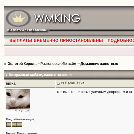
ВЫПЛАТЫ ВРЕМЕННО ПРИОСТАНОВЛЕНЫ - ПОДРОБНО
Золотой Король
>
Разговоры обо всём
>
Домашние животные
бездомные собаки
, ваше отношение
umka
13.2.2008, 11:41
как вы относитесь к уличным дворнягам и ст
Подрабатывающий
Группа: Пользователи