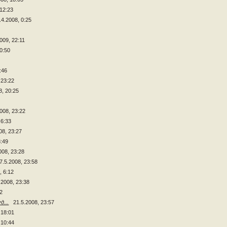
 12:23
.4.2008, 0:25
2009, 22:11
 0:50
:46
 23:22
8, 20:25
2008, 23:22
 6:33
08, 23:27
8:49
008, 23:28
7.5.2008, 23:58
, 6:12
.2008, 23:38
42
...
21.5.2008, 23:57
 18:01
 10:44