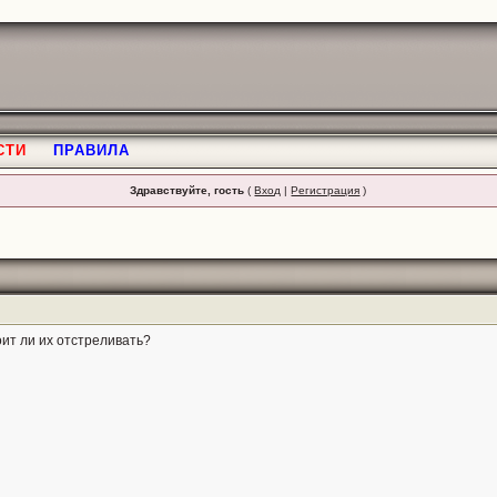
СТИ
ПРАВИЛА
Здравствуйте, гость
(
Вход
|
Регистрация
)
оит ли их отстреливать?