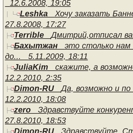
12.6.2008, 19:05
Leshka
Хочу заказать Банне
27.8.2008, 17:27
Terrible
Дмитрий,отписал ва
Бахытжан
это столько нам
до...
5.11.2009, 18:11
JuliaKim
скажите, а возможн
12.2.2010, 2:35
Dimon-RU
Да, возможно и по 
12.2.2010, 18:08
zero
Здравствуйте конкурен
27.8.2010, 18:53
Dimon-RU
Здравствуйте. Сту