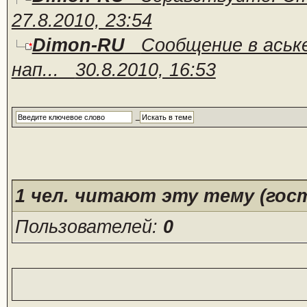
27.8.2010, 23:54
Dimon-RU
Сообщение в аськ
нап...
30.8.2010, 16:53
1
чел. читают эту тему (гост
Пользователей:
0