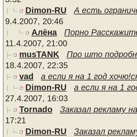
Dimon-RU
А есть огранич
9.4.2007, 20:46
Алёна
Порно Расскажите 
11.4.2007, 21:00
musTANK
Про што подробней
18.4.2007, 22:35
vad
а если я на 1 год хочю!
Dimon-RU
а если я на 1 г
27.4.2007, 16:03
Tornado
Заказал рекламу на
17:21
Dimon-RU
Заказал рекламу