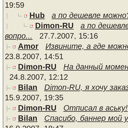
19:59
Hub
а по дешевле можно
Dimon-RU
а по дешевл
вопро...
27.7.2007, 15:16
Amor
Извините, а где можн
23.8.2007, 14:51
Dimon-RU
На данный момент
24.8.2007, 12:12
Bilan
Dimon-RU, я хочу зака
15.9.2007, 19:35
Dimon-RU
Отписал в аську!
Bilan
Спасибо, баннер мой у