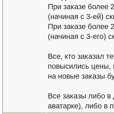
При заказе более 
(начиная с 3-ей) с
При заказе более 
(начиная с 3-его) 
Все, кто заказал т
повысились цены, м
на новые заказы б
Все заказы либо в 
аватарке), либо в п