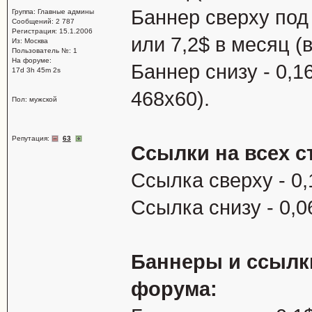
Баннер сверху под 
Группа: Главные админы
Сообщений: 2 787
Регистрация: 15.1.2006
или 7,2$ в месяц (
Из: Москва
Пользователь №: 1
На форуме:
Баннер снизу - 0,1
17d 3h 45m 2s
468х60).
Пол: мужской
Репутация:
63
Ссылки на всех с
Ссылка сверху - 0,
Ссылка снизу - 0,0
Баннеры и ссылки
форума: