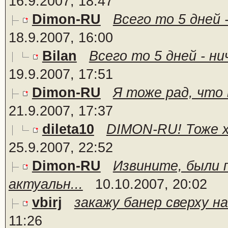
16.9.2007, 18:47
Dimon-RU
Всего то 5 дней 
18.9.2007, 16:00
Bilan
Всего то 5 дней - ни
19.9.2007, 17:51
Dimon-RU
Я тоже рад, что 
21.9.2007, 17:37
dileta10
DIMON-RU! Тоже х
25.9.2007, 22:52
Dimon-RU
Извините, были 
актуальн...
10.10.2007, 20:02
vbirj
закажу банер сверху на 
11:26