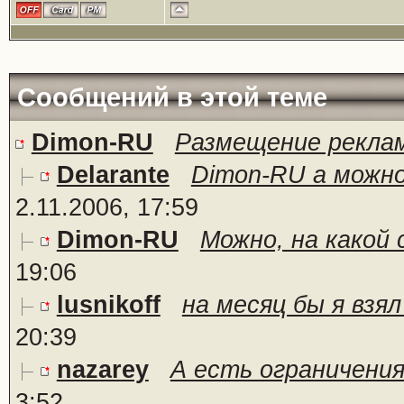
Сообщений в этой теме
Dimon-RU
Размещение рекла
Delarante
Dimon-RU а можно 
2.11.2006, 17:59
Dimon-RU
Можно, на какой
19:06
lusnikoff
на месяц бы я взял 
20:39
nazarey
А есть ограничени
3:52