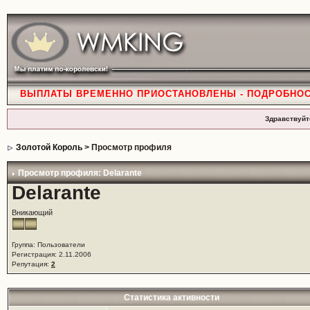
ВЫПЛАТЫ ВРЕМЕННО ПРИОСТАНОВЛЕНЫ - ПОДРОБНО
Здравствуйт
Золотой Король
> Просмотр профиля
Просмотр профиля: Delarante
Delarante
Вникающий
Группа: Пользователи
Регистрация: 2.11.2006
Репутация:
2
Статистика активности