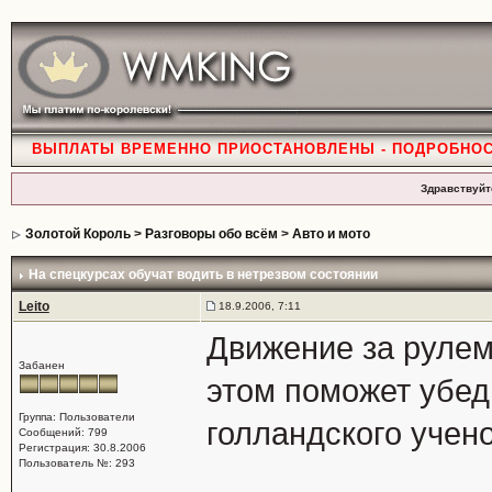
ВЫПЛАТЫ ВРЕМЕННО ПРИОСТАНОВЛЕНЫ - ПОДРОБНО
Здравствуйт
Золотой Король
>
Разговоры обо всём
>
Авто и мото
На спецкурсах обучат водить в нетрезвом состоянии
Leito
18.9.2006, 7:11
Движение за рулем
Забанен
этом поможет убед
Группа: Пользователи
голландского учен
Сообщений: 799
Регистрация: 30.8.2006
Пользователь №: 293