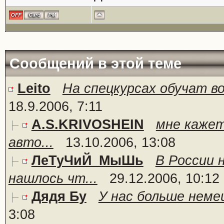
Сообщений в этой теме
Leito
На спецкурсах обучат в
18.9.2006, 7:11
A.S.KRIVOSHEIN
мне кажет
авто...
13.10.2006, 13:08
ЛеТуЧиЙ_МыШь
В России 
нашлось чт...
29.12.2006, 10:12
Дядя Бу
У нас больше неме
3:08