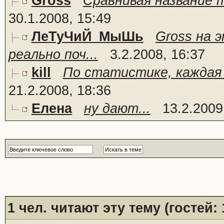
Gross
Сравнивая название т
30.1.2008, 15:49
ЛеТуЧиЙ_МыШь
Gross на 
реально поч...
3.2.2008, 16:37
kill
По статистике, каждая 5 
21.2.2008, 18:36
Елена
ну дают...
13.2.2009
1
чел. читают эту тему (гостей: