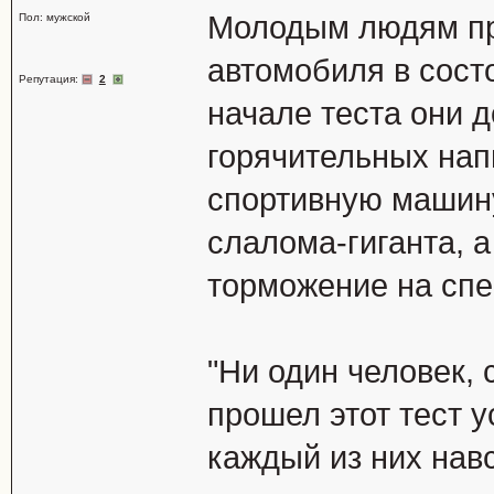
Молодым людям пр
Пол: мужской
автомобиля в сост
Репутация:
2
начале теста они 
горячительных напи
спортивную машину
слалома-гиганта, а
торможение на спе
"Ни один человек, 
прошел этот тест 
каждый из них навс