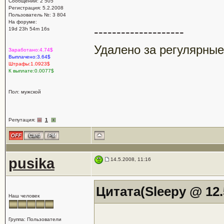
Сообщений: 2 505
Регистрация: 5.2.2008
Пользователь №: 3 804
На форуме:
--------------------
19d 23h 54m 16s
Удалено за регулярные
Заработано:4.74$
Выплачено:3.64$
Штрафы:1.0923$
К выплате:0.0077$
Пол: мужской
Репутация:
1
pusika
14.5.2008, 11:16
Цитата(Sleepy @ 12.
Наш человек
Группа: Пользователи