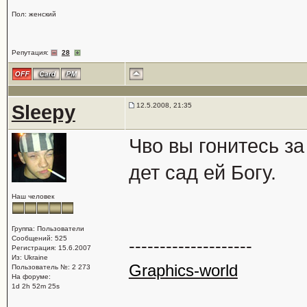
Пол: женский
Репутация:
28
Sleepy
12.5.2008, 21:35
Чво вы гонитесь за
дет сад ей Богу.
Наш человек
Группа: Пользователи
Сообщений: 525
--------------------
Регистрация: 15.6.2007
Из: Ukraine
Graphics-world
Пользователь №: 2 273
На форуме:
1d 2h 52m 25s