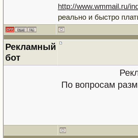
http://www.wmmail.ru/ind
реально и быстро плат
Рекламный
бот
Рек
По вопросам разм