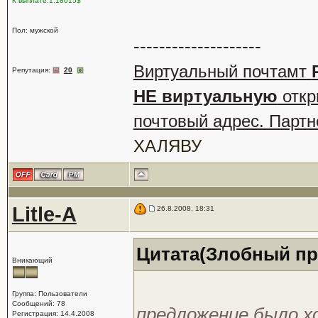
К выплате:1.18015$
Пол: мужской
--------------------
Виртуальный почтамт
Репутация:
20
НЕ виртуальную
откр
почтовый адрес. Партн
ХАЛЯВУ
Litle-A
26.8.2008, 18:31
Цитата(Злобный пря
Вникающий
Группа: Пользователи
Сообщений: 78
предложение было х
Регистрация: 14.4.2008