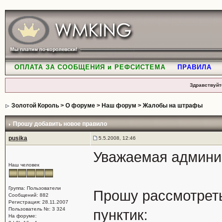
ОПЛАТА ЗА СООБЩЕНИЯ и РЕФСИСТЕМА
ПРАВИЛА
Здравствуйт
Золотой Король
>
О форуме
>
Наш форум
>
Жалобы на штрафы
Прошу добавить новое правило
pusika
5.5.2008, 12:46
Уважаемая админи
Наш человек
Группа: Пользователи
Прошу рассмотреть
Сообщений: 882
Регистрация: 28.11.2007
Пользователь №: 3 324
пунктик:
На форуме: