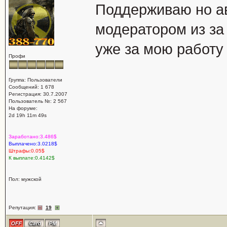
Поддерживаю но а
модератором из за
уже за мою работу
Профи
Группа: Пользователи
Сообщений: 1 678
Регистрация: 30.7.2007
Пользователь №: 2 567
На форуме:
2d 19h 11m 49s
Заработано:3.486$
Выплачено:3.0218$
Штрафы:0.05$
К выплате:0.4142$
Пол: мужской
Репутация:
19