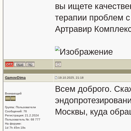
вы ищете качестве
терапии проблем с
Артравир Комплекс
GamovDima
19.10.2025, 21:18
Всем доброго. Скаж
Вникающий
эндопротезировани
Группа: Пользователи
Москвы, куда обр
Сообщений: 76
Регистрация: 21.2.2024
Пользователь №: 68 777
На форуме:
1d 7h 45m 19s