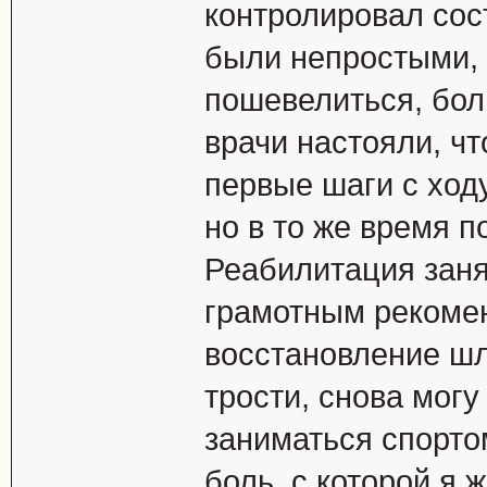
контролировал сос
были непростыми, 
пошевелиться, бол
врачи настояли, чт
первые шаги с хо
но в то же время п
Реабилитация заня
грамотным рекоме
восстановление шл
трости, снова могу
заниматься спорто
боль, с которой я 