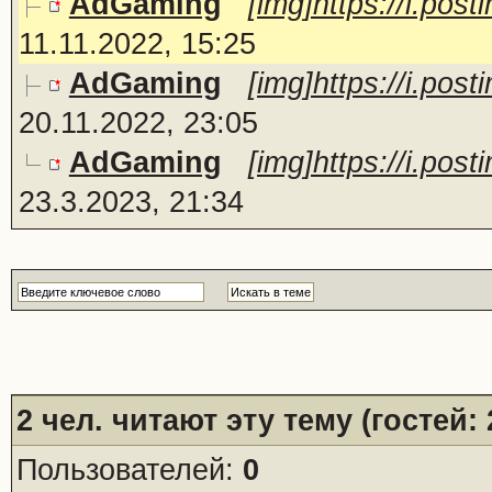
AdGaming
[img]https://i.po
11.11.2022, 15:25
AdGaming
[img]https://i.po
20.11.2022, 23:05
AdGaming
[img]https://i.pos
23.3.2023, 21:34
2
чел. читают эту тему (гостей:
Пользователей:
0