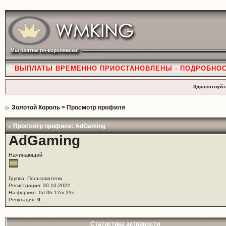
ВЫПЛАТЫ ВРЕМЕННО ПРИОСТАНОВЛЕНЫ - ПОДРОБНО
Здравствуйт
Золотой Король
> Просмотр профиля
Просмотр профиля: AdGaming
AdGaming
Начинающий
Группа: Пользователи
Регистрация: 30.10.2022
На форуме: 0d 0h 12m 29s
Репутация:
0
Статистика активности