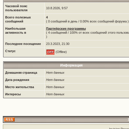
Часовой пояс
10.8.2026, 9:57
пользователя
Всего полезных
4
сообщений
( 0 сообщений в день / 0.00% всех сообщений форума )
Наибольшая
Партнёрские программы
активность в
( 4 сообщений / 100% от всех сообщений этого пользов
)
Последнее посещение
23.3.2023, 21:30
Статус
(Offline)
Информация
Домашняя страница
Нет данных
Дата рождения
Нет данных
Место жительства
Нет данных
Интересы
Нет данных