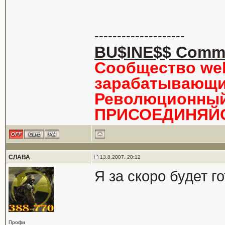
--------------------
BU$INE$$ Comm
Сообщество we
зарабатывающи
Революционный 
ПРИСОЕДИНЯЙС
СЛАВА
13.8.2007, 20:12
Я за скоро будет го
Профи