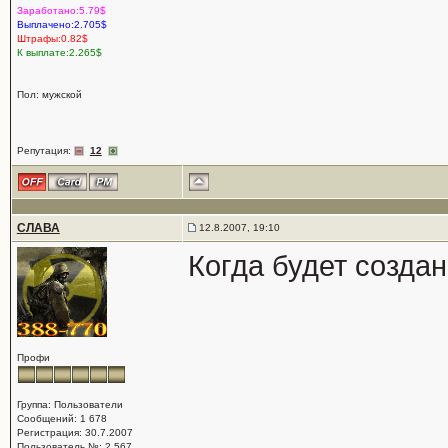
Заработано:5.79$
Выплачено:2.705$
Штрафы:0.82$
К выплате:2.265$
Пол: мужской
Репутация:
12
СЛАВА
12.8.2007, 19:10
Когда будет создан
Профи
Группа: Пользователи
Сообщений: 1 678
Регистрация: 30.7.2007
Пользователь №: 2 567