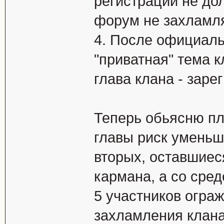
регистрации не до
форум не захламля
4. После официаль
"приватная" тема 
глава клана - зар
Теперь обьясню пл
главы риск уменьш
вторых, оставшиес
кармана, а со сред
5 участников огра
захламления клана