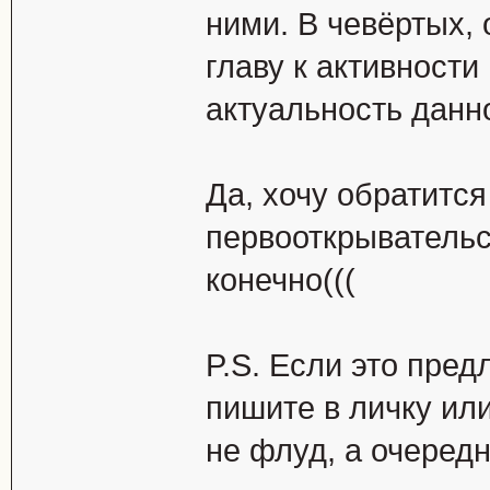
ними. В чевёртых, 
главу к активности
актуальность данн
Да, хочу обратится
первооткрывательс
конечно(((
P.S. Если это пре
пишите в личку или
не флуд, а очередн