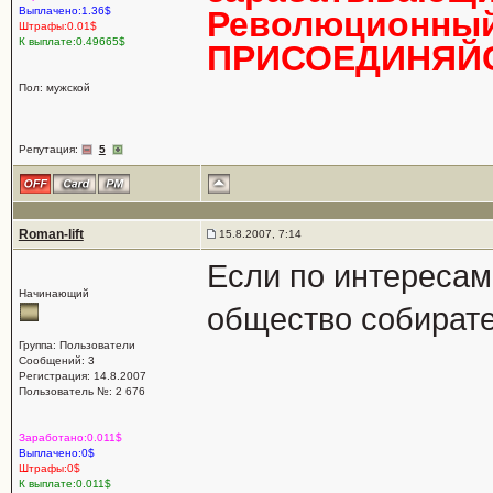
Выплачено:1.36$
Революционный 
Штрафы:0.01$
К выплате:0.49665$
ПРИСОЕДИНЯЙС
Пол: мужской
Репутация:
5
Roman-lift
15.8.2007, 7:14
Если по интересам
Начинающий
общество собирате
Группа: Пользователи
Сообщений: 3
Регистрация: 14.8.2007
Пользователь №: 2 676
Заработано:0.011$
Выплачено:0$
Штрафы:0$
К выплате:0.011$