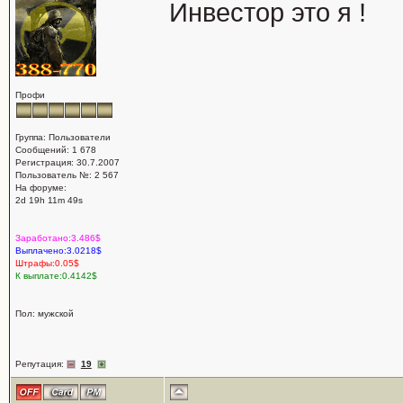
Инвестор это я !
Профи
Группа: Пользователи
Сообщений: 1 678
Регистрация: 30.7.2007
Пользователь №: 2 567
На форуме:
2d 19h 11m 49s
Заработано:3.486$
Выплачено:3.0218$
Штрафы:0.05$
К выплате:0.4142$
Пол: мужской
Репутация:
19