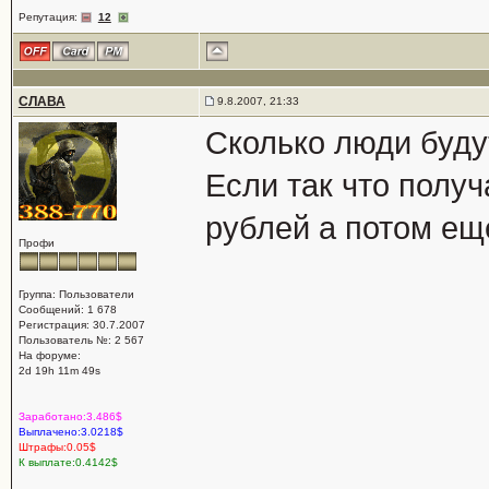
Репутация:
12
СЛАВА
9.8.2007, 21:33
Сколько люди будут
Если так что получ
рублей а потом ещ
Профи
Группа: Пользователи
Сообщений: 1 678
Регистрация: 30.7.2007
Пользователь №: 2 567
На форуме:
2d 19h 11m 49s
Заработано:3.486$
Выплачено:3.0218$
Штрафы:0.05$
К выплате:0.4142$