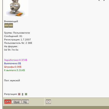
Вникающий
Группа: Пользователи
Сообщений: 81
Регистрация: 1.7.2007
Пользователь №: 2 388
На форуме:
0d 5h 7m 0s
Заработано:0.374$
Выплачено:0$
Штрафы:0.06$
К выплате:0.314$
Пол: мужской
Репутация:
0