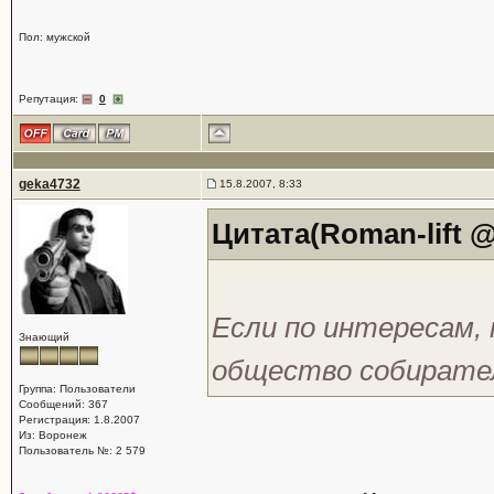
Пол: мужской
Репутация:
0
geka4732
15.8.2007, 8:33
Цитата(Roman-lift @ 
Если по интересам,
Знающий
общество собирател
Группа: Пользователи
Сообщений: 367
Регистрация: 1.8.2007
Из: Воронеж
Пользователь №: 2 579