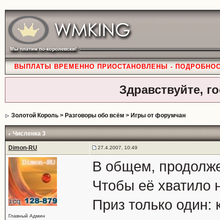
ВЫПЛАТЫ ВРЕМЕННО ПРИОСТАНОВЛЕНЫ - ПОДРОБНО
Здравствуйте, г
Золотой Король
>
Разговоры обо всём
>
Игры от форумчан
Численка 3
Dimon-RU
27.4.2007, 10:49
В общем, продолже
Чтобы её хватило н
Приз только один: 
Главный Админ