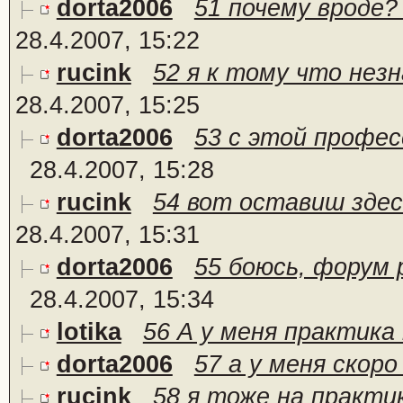
dorta2006
51 почему вроде?
28.4.2007, 15:22
rucink
52 я к тому что незн
28.4.2007, 15:25
dorta2006
53 с этой профес
28.4.2007, 15:28
rucink
54 вот оставиш здес
28.4.2007, 15:31
dorta2006
55 боюсь, форум 
28.4.2007, 15:34
lotika
56 А у меня практика 
dorta2006
57 а у меня скоро
rucink
58 я тоже на практи