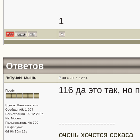
1
Ответов
ЛеТуЧиЙ_МыШь
30.4.2007, 12:54
116 да это так, но
Профи
Группа: Пользователи
Сообщений: 1 067
Регистрация: 29.12.2006
Из: Москва
--------------------
Пользователь №: 709
На форуме:
0d 6h 15m 19s
очень хочется секаса