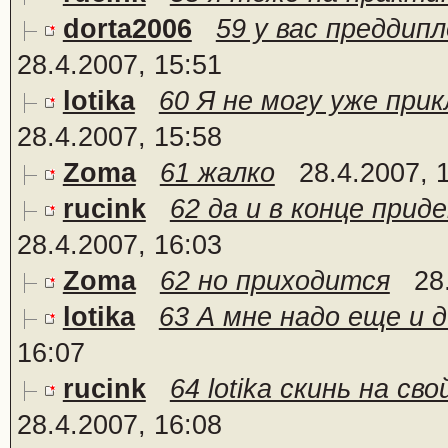
dorta2006
59 у вас преддипл
28.4.2007, 15:51
lotika
60 Я не могу уже прик
28.4.2007, 15:58
Zoma
61 жалко
28.4.2007, 
rucink
62 да и в конце прид
28.4.2007, 16:03
Zoma
62 но приходится
28
lotika
63 А мне надо еще и 
16:07
rucink
64 lotika скинь на св
28.4.2007, 16:08