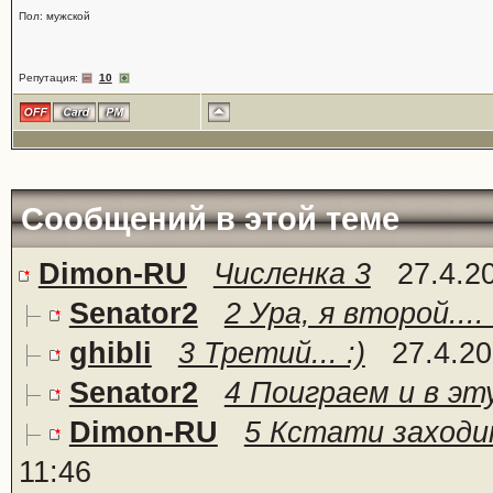
Пол: мужской
Репутация:
10
Сообщений в этой теме
Dimon-RU
Численка 3
27.4.2
Senator2
2 Ура, я второй.... 
ghibli
3 Третий... :)
27.4.20
Senator2
4 Поиграем и в эту
Dimon-RU
5 Кстати заходит
11:46