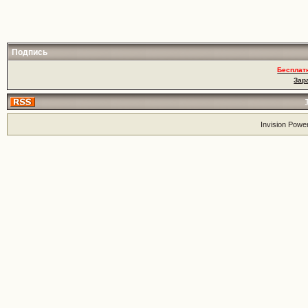
Подпись
Бесплат
Зар
Invision Powe