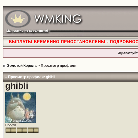
ВЫПЛАТЫ ВРЕМЕННО ПРИОСТАНОВЛЕНЫ - ПОДРОБНО
Здравствуйт
Золотой Король
> Просмотр профиля
Просмотр профиля: ghibli
ghibli
Профи