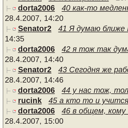
dorta2006
40 как-то медлен
28.4.2007, 14:20
Senator2
41 Я думаю ближе 
14:35
dorta2006
42 я тож так дум
28.4.2007, 14:40
Senator2
43 Сегодня же рабо
28.4.2007, 14:46
dorta2006
44 у нас тож, то
rucink
45 а кто то и учитс
dorta2006
46 в общем, кому 
28.4.2007, 15:00