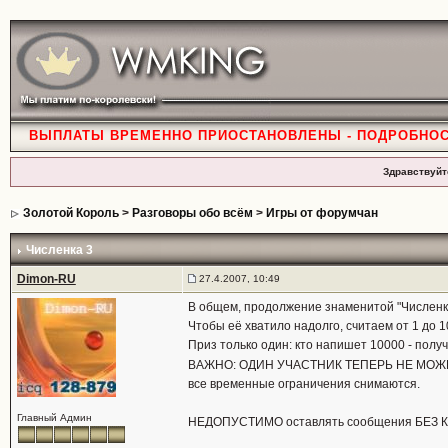
ВЫПЛАТЫ ВРЕМЕННО ПРИОСТАНОВЛЕНЫ - ПОДРОБНО
Здравствуйт
Золотой Король
>
Разговоры обо всём
>
Игры от форумчан
Численка 3
Dimon-RU
27.4.2007, 10:49
В общем, продолжение знаменитой "Численк
Чтобы её хватило надолго, считаем от 1 до 1
Приз только один: кто напишет 10000 - полу
ВАЖНО: ОДИН УЧАСТНИК ТЕПЕРЬ НЕ МОЖЕТ
все временные ограничения снимаются.
Главный Админ
НЕДОПУСТИМО оставлять сообщения БЕЗ 