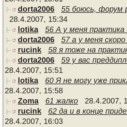
dorta2006
55 боюсь, форум 
28.4.2007, 15:34
lotika
56 А у меня практика 
dorta2006
57 а у меня скоро
rucink
58 я тоже на практи
dorta2006
59 у вас преддипл
28.4.2007, 15:51
lotika
60 Я не могу уже прик
28.4.2007, 15:58
Zoma
61 жалко
28.4.2007, 
rucink
62 да и в конце прид
28.4.2007, 16:03