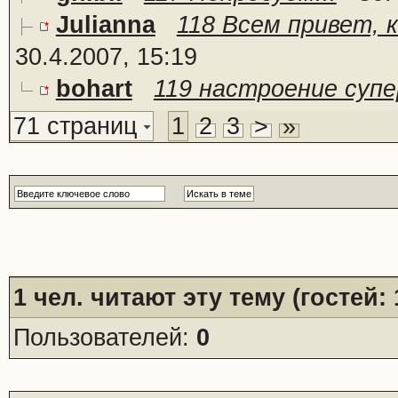
Julianna
118 Всем привет, 
30.4.2007, 15:19
bohart
119 настроение супе
71 страниц
1
2
3
>
»
1
чел. читают эту тему (гостей:
Пользователей:
0