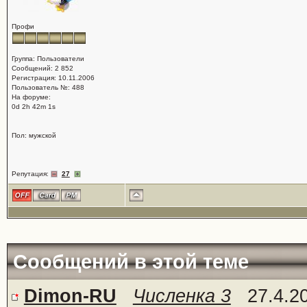
Профи
Группа: Пользователи
Сообщений: 2 852
Регистрация: 10.11.2006
Пользователь №: 488
На форуме:
0d 2h 42m 1s
Пол: мужской
Репутация:
27
Сообщений в этой теме
Dimon-RU
Численка 3
27.4.2