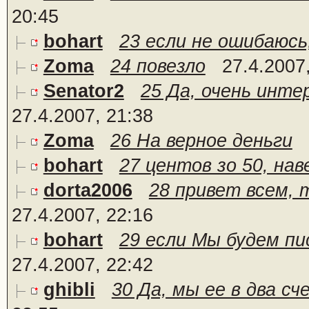
20:45
bohart
23 если не ошибаюсь,
Zoma
24 повезло
27.4.2007
Senator2
25 Да, очень интер
27.4.2007, 21:38
Zoma
26 На верное деньги
bohart
27 центов зо 50, нав
dorta2006
28 привет всем, т
27.4.2007, 22:16
bohart
29 если Мы будем пис
27.4.2007, 22:42
ghibli
30 Да, мы ее в два сч