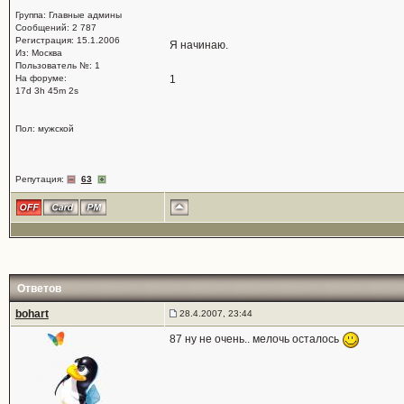
Группа: Главные админы
Сообщений: 2 787
Регистрация: 15.1.2006
Я начинаю.
Из: Москва
Пользователь №: 1
На форуме:
1
17d 3h 45m 2s
Пол: мужской
Репутация:
63
Ответов
bohart
28.4.2007, 23:44
87 ну не очень.. мелочь осталось