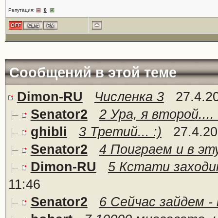
Репутация:
0
Сообщений в этой теме
Dimon-RU
Численка 3
27.4.2
Senator2
2 Ура, я второй.... 
ghibli
3 Третий... :)
27.4.20
Senator2
4 Поиграем и в эту
Dimon-RU
5 Кстати заходит
11:46
Senator2
6 Сейчас зайдем -