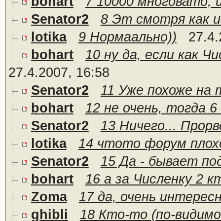
bohart
7 10000 многовато, и
Senator2
8 Эт смотря как и
lotika
9 Нормаально))
27.4.
bohart
10 ну да, если как Чи
27.4.2007, 16:58
Senator2
11 Уже похоже на то
bohart
12 не очень, тогда 6
Senator2
13 Ничего... Прорв
lotika
14 чтото форум пло
Senator2
15 Да - бывает по
bohart
16 а за Численку 2 к
Zoma
17 да, очень интерес
ghibli
18 Кто-то (по-видимому