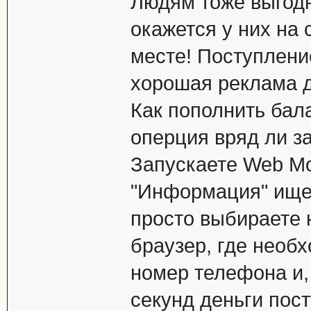
Людям тоже выгодн
окажется у них на 
месте! Поступление
хорошая реклама д
Как пополнить бал
оперция вряд ли з
Запускаете Web Mo
"Информация" ищет
просто выбираете 
браузер, где необх
номер телефона и, 
секунд деньги пос