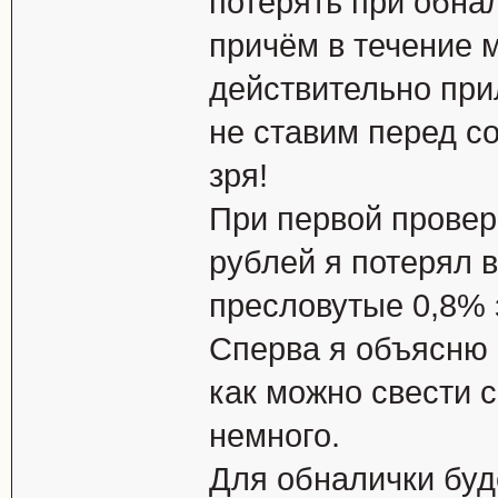
потерять при обнал
причём в течение 
действительно при
не ставим перед со
зря!
При первой провер
рублей я потерял в
пресловутые 0,8% 
Сперва я объясню 
как можно свести с
немного.
Для обналички буд