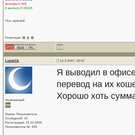
Штрафы:0.46$
К выплате:0.0662$
Пол: мужской
Репутация:
0
Lunat1k
14.3.2007, 18:02
Я выводил в офисе
перевод на их коше
Хорошо хоть сумма
Начинающий
Группа: Пользователи
Сообщений: 15
Регистрация: 15.10.2006
Пользователь №: 426