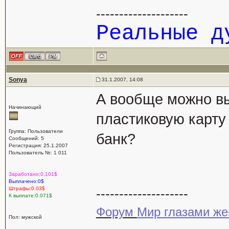
--------------------
Реальные 
Sonya
31.1.2007, 14:08
А вообще можно вы
Начинающий
пластиковую карту
Группа: Пользователи
банк?
Сообщений: 5
Регистрация: 25.1.2007
Пользователь №: 1 011
Заработано:0.101$
Выплачено:0$
Штрафы:0.03$
--------------------
К выплате:0.071$
Форум
Мир глазами ж
Пол: мужской