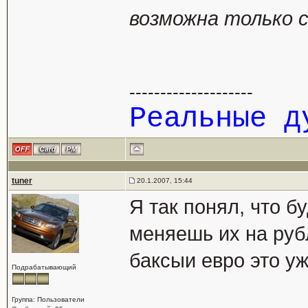
возможна только с
--------------------
Реальные 
tuner
20.1.2007, 15:44
Я так понял, что бу
меняешь их на рубл
баксыи евро это у
Подрабатывающий
Группа: Пользователи