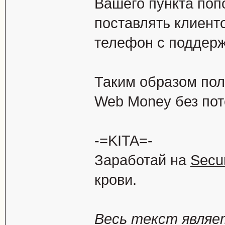
Вашего пункта поп
поставлять клиент
телефон с поддерж
Таким образом пол
Web Money без пот
-=KITA=-
Заработай на
Secu
крови.
Весь текст являе