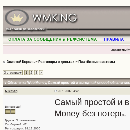
ОПЛАТА ЗА СООБЩЕНИЯ и РЕФСИСТЕМА
ПРАВИЛА
Здравствуйт
Золотой Король
>
Разговоры о деньгах
>
Платёжные системы
3 страниц
1
2
3
>
Обналичка Web Money
, Самый простой и выгодный способ обналичив
Nikitian
20.1.2007, 4:45
Самый простой и 
Вникающий
Money без потерь.
Группа: Пользователи
Сообщений: 47
Регистрация: 18.12.2006