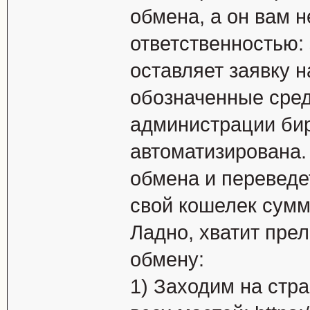
обмена, а он вам н
ответственностью:
оставляет заявку н
обозначенные сред
администрации бир
автоматизирована.
обмена и переведе
свой кошелек сумм
Ладно, хватит пре
обмену:
1) Заходим на стр