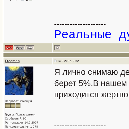
--------------------
Реальные 
Freeman
14.2.2007, 3:52
Я лично снимаю де
берет 5%.В нашем 
приходится жертво
Подрабатывающий
Группа: Пользователи
Сообщений: 95
Регистрация: 14.2.2007
--------------------
Пользователь №: 1 278