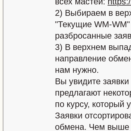
всех мастей:
https:
2) Выбираем в вер
"Текущие WM-WM" 
разбросанные заяв
3) В верхнем вып
направление обмен
нам нужно.
Вы увидите заявки
предлагают некот
по курсу, который 
Заявки отсортиров
обмена. Чем выше 