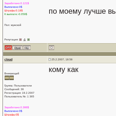
Заработано:0.121$
Выплачено:0$
по моему лучше вы
Штрафы:0.18$
К выплате:-0.059$
Пол: мужской
Репутация:
-1
cloud
25.2.2007, 18:58
кому как
Вникающий
Группа: Пользователи
Сообщений: 36
Регистрация: 19.2.2007
Пользователь №: 1 365
Заработано:0.386$
Выплачено:0$
Штрафы:0$