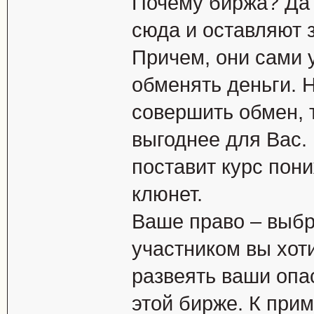
Почему биржа? Да 
сюда и оставляют 
Причем, они сами у
обменять деньги. 
совершить обмен, т
выгоднее для Вас. 
поставит курс пони
клюнет.
Ваше право – выбра
участником вы хот
развеять ваши опа
этой бирже. К прим