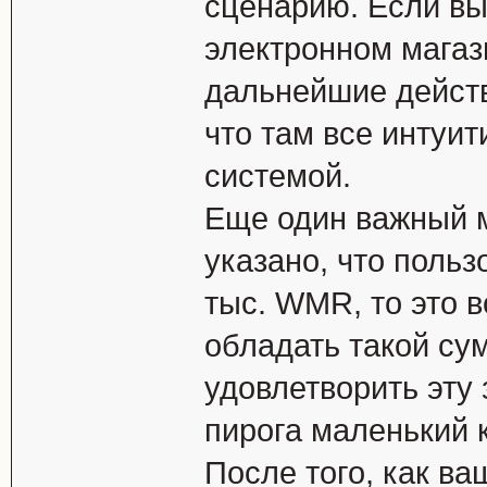
сценарию. Если вы
электронном магаз
дальнейшие действ
что там все интуит
системой.
Еще один важный м
указано, что польз
тыс. WMR, то это в
обладать такой су
удовлетворить эту 
пирога маленький к
После того, как в