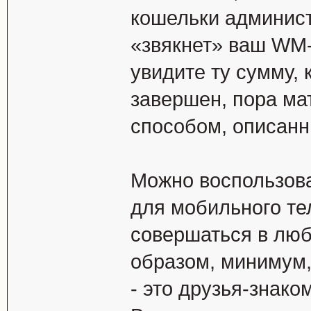
кошельки админист
«звякнет» ваш WM-
увидите ту сумму,
завершен, пора ма
способом, описанн
Можно воспользова
для мобильного те
совершаться в люб
образом, минимум,
- это друзья-знако