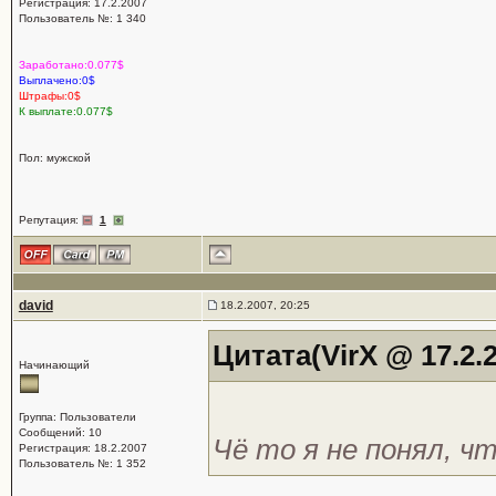
Регистрация: 17.2.2007
Пользователь №: 1 340
Заработано:0.077$
Выплачено:0$
Штрафы:0$
К выплате:0.077$
Пол: мужской
Репутация:
1
david
18.2.2007, 20:25
Цитата(VirX @ 17.2.2
Начинающий
Группа: Пользователи
Сообщений: 10
Чё то я не понял, ч
Регистрация: 18.2.2007
Пользователь №: 1 352