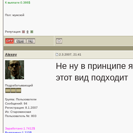
К выплате:0.386$
Пол: мужской
Репутация:
0
Alexey
2.3.2007, 21:41
Не ну в принципе я
этот вид подходит
Подрабатывающий
Группа: Пользователи
Сообщений: 94
Регистрация: 8.1.2007
Из: Староминская
Пользователь №: 803
Заработано:1.7412$
Выплачено:1.215$