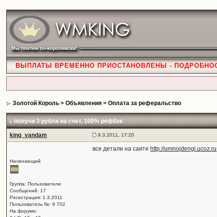
ВЫПЛАТЫ ВРЕМЕННО ПРИОСТАНОВЛЕНЫ - ПОДРОБНО
Золотой Король
>
Объявления
>
Оплата за реферальство
получи 3 рубля на счет
, 100% рефбэк
king_vandam
9.3.2011, 17:20
все детали на саите
http://umnojdengi.ucoz.ru
Начинающий
Группа: Пользователи
Сообщений: 17
Регистрация: 1.3.2011
Пользователь №: 8 702
На форуме: