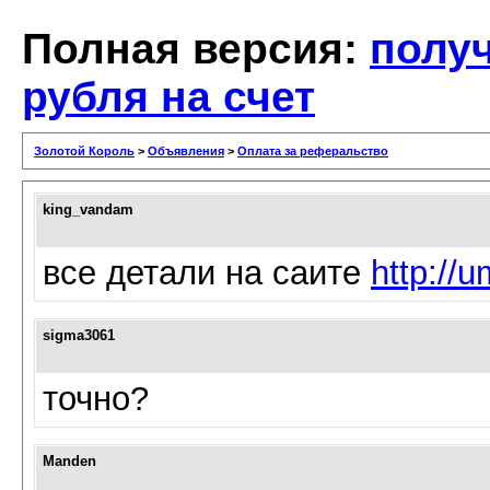
Полная версия:
получ
рубля на счет
Золотой Король
>
Объявления
>
Оплата за реферальство
king_vandam
все детали на саите
http://
sigma3061
точно?
Manden