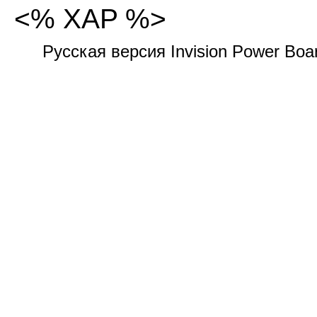
<% XAP %>
Русская версия Invision Power Bo