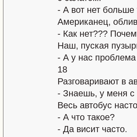
- А вот нет больше
Американец, облив
- Как нет??? Поче
Наш, пуская пузыри
- А у нас проблема
18
Разговаривают в а
- Знаешь, у меня с
Весь автобус наст
- А что такое?
- Да висит часто.