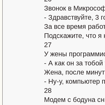
Звонок в Микрософ
- Здравствуйте, 3 
За все время рабо
Подскажите, что я
27
У жены программис
- А как он за тобо
Жена, после минут
- Ну-у, компьютер п
28
Модем с бодуна сн