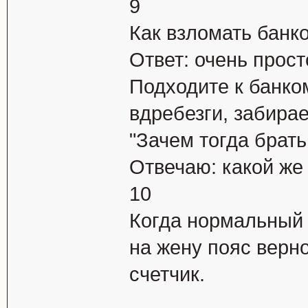
9
Как взломать банк
Ответ: очень прост
Подходите к банком
вдребезги, забирае
"Зачем тогда брать
Отвечаю: какой же 
10
Когда нормальный 
на жену пояс верно
счетчик.