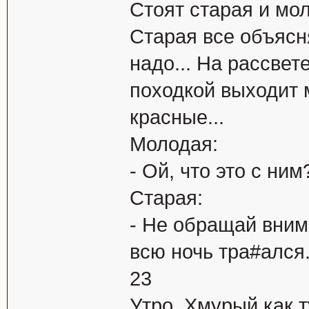
Стоят старая и мол
Старая все объясня
надо... На рассвет
походкой выходит 
красные...
Молодая:
- Ой, что это с ним
Старая:
- Не обращай вним
всю ночь тра#ался
23
Утро. Хмурый как 