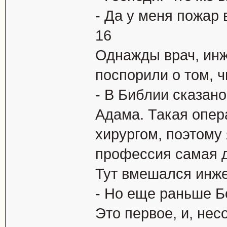
- Да у меня пожаp 
16
Однажды врач, инж
поспорили о том, 
- В Библии сказано
Адама. Такая опер
хирургом, поэтому 
профессия самая д
Тут вмешался инже
- Но еще раньше Б
Это первое, и, не