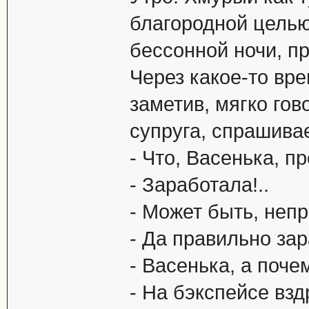
благородной целью
бессонной ночи, п
Через какое-то вре
заметив, мягко гов
супруга, спрашивае
- Что, Васенька, п
- Заработала!..
- Может быть, неп
- Да правильно зара
- Васенька, а поче
- На бэкспейсе взд