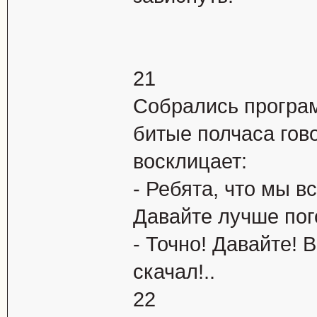
21
Собрались програм
битые полчаса гово
восклицает:
- Ребята, что мы в
Давайте лучше пог
- Точно! Давайте! 
скачал!..
22