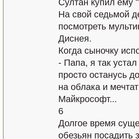
Султан купил ему 
На свой седьмой д
посмотреть мульти
Диснея.
Когда сыночку испо
- Папа, я так уста
просто останусь до
на облака и мечтат
Майкрософт...
6
Долгое вpемя сyще
обезьян посадить 