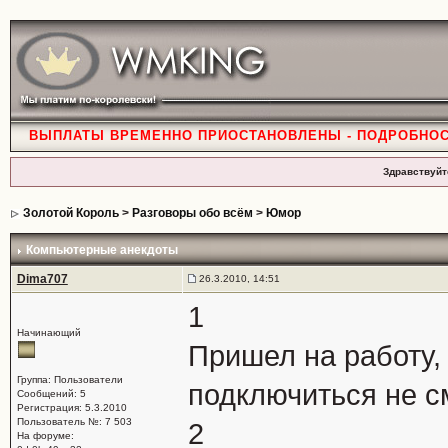
ВЫПЛАТЫ ВРЕМЕННО ПРИОСТАНОВЛЕНЫ - ПОДРОБНО
Здравствуйт
Золотой Король
>
Разговоры обо всём
>
Юмор
Компьютерные анекдоты
Dima707
26.3.2010, 14:51
1
Начинающий
Пришел на работу,
Группа: Пользователи
подключиться не см
Сообщений: 5
Регистрация: 5.3.2010
Пользователь №: 7 503
2
На форуме: