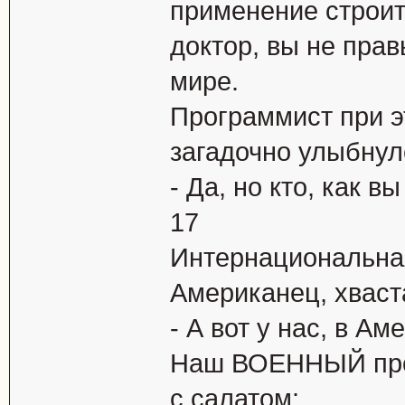
применение строит
доктор, вы не пра
мире.
Программист при эт
загадочно улыбнул
- Да, но кто, как в
17
Интернациональная
Американец, хваст
- А вот у нас, в Аме
Наш ВОЕННЫЙ прог
с салатом: