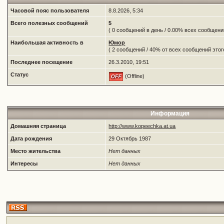
Часовой пояс пользователя
8.8.2026, 5:34
Всего полезных сообщений
5
( 0 сообщений в день / 0.00% всех сообщен
Наибольшая активность в
Юмор
( 2 сообщений / 40% от всех сообщений этог
Последнее посещение
26.3.2010, 19:51
Статус
(Offline)
Информация
Домашняя страница
http://www.kopeechka.at.ua
Дата рождения
29 Октябрь 1987
Место жительства
Нет данных
Интересы
Нет данных