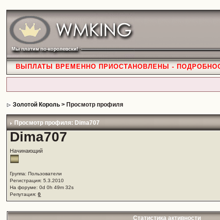
ВЫПЛАТЫ ВРЕМЕННО ПРИОСТАНОВЛЕНЫ - ПОДРОБНО
Золотой Король
> Просмотр профиля
Просмотр профиля: Dima707
Dima707
Начинающий
Группа: Пользователи
Регистрация: 5.3.2010
На форуме: 0d 0h 49m 32s
Репутация:
0
Статистика активности