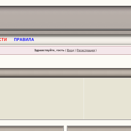
СТИ
ПРАВИЛА
Здравствуйте, гость
(
Вход
|
Регистрация
)