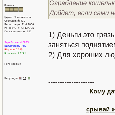
Ограбление кошельк
Знающий
Дойдет, если сами н
Группа: Пользователи
Сообщений: 410
Регистрация: 11.6.2006
Из: ЯНАО, г.НОЯБРЬСК
Пользователь №: 152
1) Деньги это гряз
заняться поднятие
Заработано:4.892$
Выплачено:3.75$
Штрафы:0.02$
2) Для хороших лю
К выплате:1.122$
Пол: женский
Репутация:
13
--------------------
Кому да
срывай ж