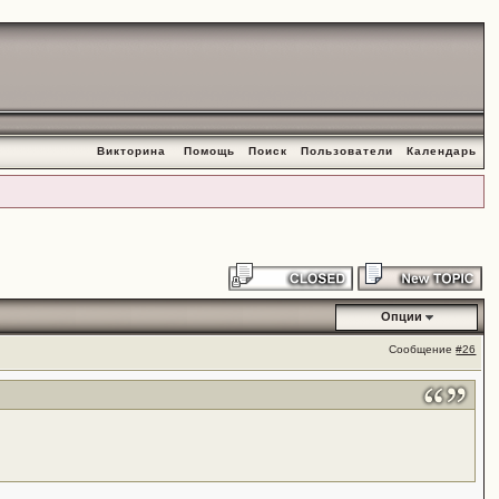
Викторина
Помощь
Поиск
Пользователи
Календарь
Опции
Сообщение
#26