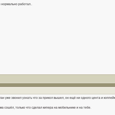
я нормально работал..
ган уже звонил узнать что за прикол вышел, он ещё ни одного цента и коппейк
ума сошёл, только что сделал кипера на мобильнике и на тебе.