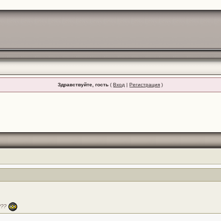
Здравствуйте, гость
(
Вход
|
Регистрация
)
???