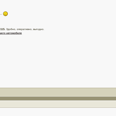
...
 11$.
Удобно, оперативно, выгодно.
ашего автомобиля