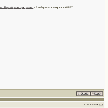
ес. Партнёрская программа.
- Я выйграл открытку на ХАЛЯВУ
Сообщение
#28