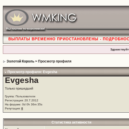
ВЫПЛАТЫ ВРЕМЕННО ПРИОСТАНОВЛЕНЫ - ПОДРОБНО
Здравствуйт
Золотой Король
> Просмотр профиля
Просмотр профиля: Evgesha
Evgesha
Только пришедший
Группа: Пользователи
Регистрация: 20.7.2012
На форуме: 0d 0h 36m 35s
Репутация:
0
Статистика активности