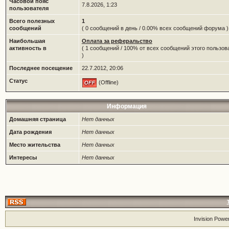
Часовой пояс
7.8.2026, 1:23
пользователя
Всего полезных
1
сообщений
( 0 сообщений в день / 0.00% всех сообщений форума )
Наибольшая
Оплата за реферальство
активность в
( 1 сообщений / 100% от всех сообщений этого пользов
)
Последнее посещение
22.7.2012, 20:06
Статус
(Offline)
Информация
Домашняя страница
Нет данных
Дата рождения
Нет данных
Место жительства
Нет данных
Интересы
Нет данных
Invision Powe