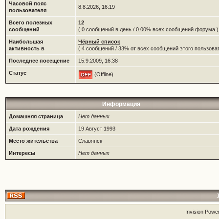
Часовой пояс
8.8.2026, 16:19
пользователя
Всего полезных
12
сообщений
( 0 сообщений в день / 0.00% всех сообщений форума )
Наибольшая
Чёрный список
активность в
( 4 сообщений / 33% от всех сообщений этого пользоват
Последнее посещение
15.9.2009, 16:38
Статус
(Offline)
Информация
Домашняя страница
Нет данных
Дата рождения
19 Август 1993
Место жительства
Славянск
Интересы
Нет данных
Invision Powe