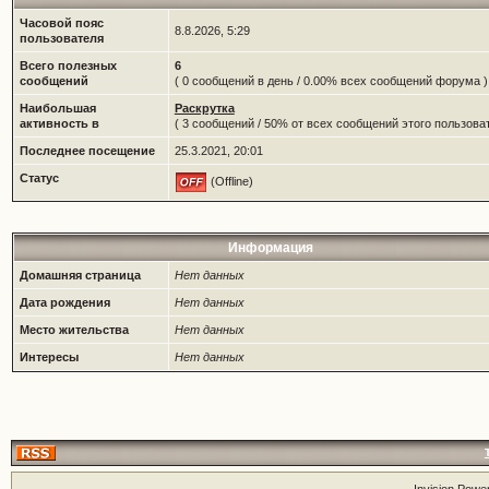
Часовой пояс
8.8.2026, 5:29
пользователя
Всего полезных
6
сообщений
( 0 сообщений в день / 0.00% всех сообщений форума )
Наибольшая
Раскрутка
активность в
( 3 сообщений / 50% от всех сообщений этого пользоват
Последнее посещение
25.3.2021, 20:01
Статус
(Offline)
Информация
Домашняя страница
Нет данных
Дата рождения
Нет данных
Место жительства
Нет данных
Интересы
Нет данных