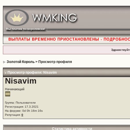
ВЫПЛАТЫ ВРЕМЕННО ПРИОСТАНОВЛЕНЫ - ПОДРОБНО
Здравствуйт
Золотой Король
> Просмотр профиля
Просмотр профиля: Nisavim
Nisavim
Начинающий
Группа: Пользователи
Регистрация: 17.3.2021
На форуме: 0d 0h 16m 16s
Репутация:
0
Статистика активности