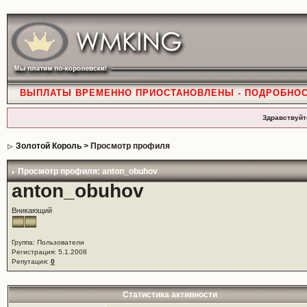
ВЫПЛАТЫ ВРЕМЕННО ПРИОСТАНОВЛЕНЫ - ПОДРОБНО
Здравствуйт
Золотой Король
> Просмотр профиля
Просмотр профиля: anton_obuhov
anton_obuhov
Вникающий
Группа: Пользователи
Регистрация: 5.1.2008
Репутация:
0
Статистика активности