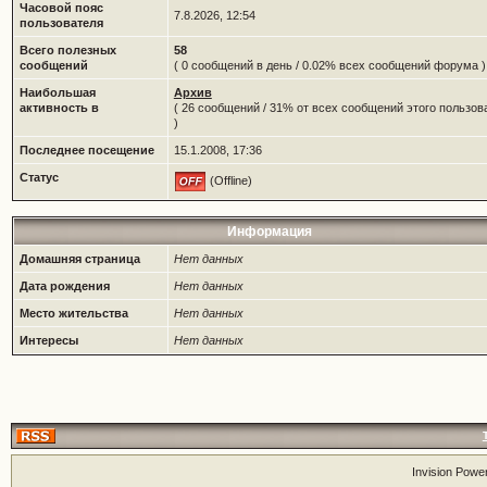
Часовой пояс
7.8.2026, 12:54
пользователя
Всего полезных
58
сообщений
( 0 сообщений в день / 0.02% всех сообщений форума )
Наибольшая
Архив
активность в
( 26 сообщений / 31% от всех сообщений этого пользов
)
Последнее посещение
15.1.2008, 17:36
Статус
(Offline)
Информация
Домашняя страница
Нет данных
Дата рождения
Нет данных
Место жительства
Нет данных
Интересы
Нет данных
Invision Powe