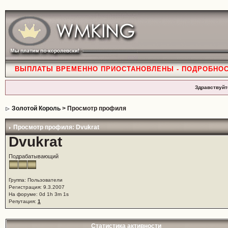
ВЫПЛАТЫ ВРЕМЕННО ПРИОСТАНОВЛЕНЫ - ПОДРОБНО
Здравствуйт
Золотой Король
> Просмотр профиля
Просмотр профиля: Dvukrat
Dvukrat
Подрабатывающий
Группа: Пользователи
Регистрация: 9.3.2007
На форуме: 0d 1h 3m 1s
Репутация:
1
Статистика активности