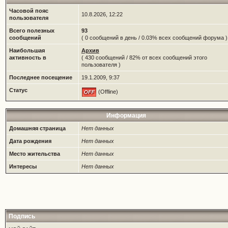
Часовой пояс
10.8.2026, 12:22
пользователя
Всего полезных
93
сообщений
( 0 сообщений в день / 0.03% всех сообщений форума )
Наибольшая
Архив
активность в
( 430 сообщений / 82% от всех сообщений этого
пользователя )
Последнее посещение
19.1.2009, 9:37
Статус
(Offline)
Информация
Домашняя страница
Нет данных
Дата рождения
Нет данных
Место жительства
Нет данных
Интересы
Нет данных
Подпись