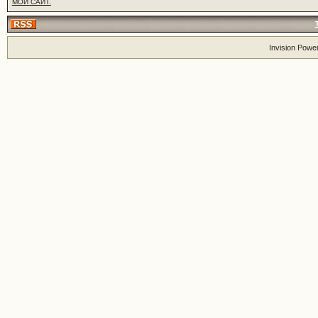
МОЙ САЙТ.
Invision Powe