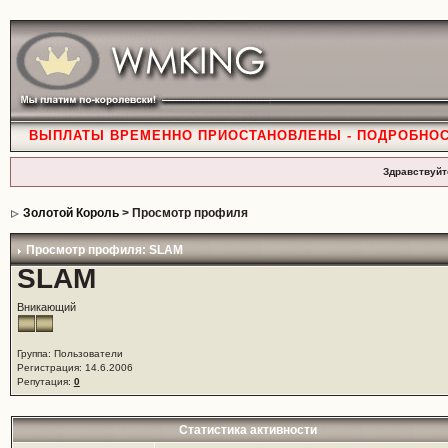
ВЫПЛАТЫ ВРЕМЕННО ПРИОСТАНОВЛЕНЫ - ПОДРОБНО
Здравствуйт
Золотой Король
> Просмотр профиля
Просмотр профиля: SLAM
SLAM
Вникающий
Группа: Пользователи
Регистрация: 14.6.2006
Репутация:
0
Статистика активности