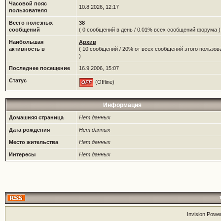
Часовой пояс
10.8.2026, 12:17
пользователя
Всего полезных
38
сообщений
( 0 сообщений в день / 0.01% всех сообщений форума )
Наибольшая
Архив
активность в
( 10 сообщений / 20% от всех сообщений этого пользов
)
Последнее посещение
16.9.2006, 15:07
Статус
(Offline)
Информация
Домашняя страница
Нет данных
Дата рождения
Нет данных
Место жительства
Нет данных
Интересы
Нет данных
Invision Powe