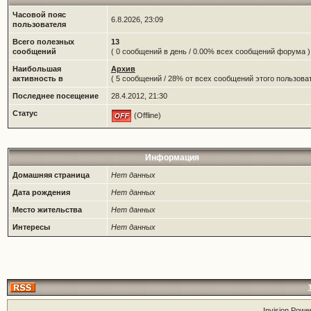
Часовой пояс
6.8.2026, 23:09
пользователя
Всего полезных
13
сообщений
( 0 сообщений в день / 0.00% всех сообщений форума )
Наибольшая
Архив
активность в
( 5 сообщений / 28% от всех сообщений этого пользоват
Последнее посещение
28.4.2012, 21:30
Статус
(Offline)
Информация
Домашняя страница
Нет данных
Дата рождения
Нет данных
Место жительства
Нет данных
Интересы
Нет данных
Invision Powe