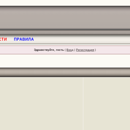
СТИ
ПРАВИЛА
Здравствуйте, гость
(
Вход
|
Регистрация
)