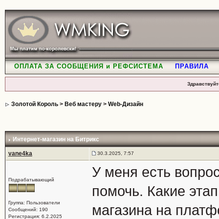
ОПЛАТА ЗА СООБЩЕНИЯ и РЕФСИСТЕМА
ПРАВИЛА
Здравствуйт
Золотой Король
>
Веб мастеру
>
Web-Дизайн
Интернет-магазин на Битрикс
vane4ka
30.3.2025, 7:57
У меня есть вопро
Подрабатывающий
помочь. Какие эта
Группа: Пользователи
магазина на платф
Сообщений: 190
Регистрация: 6.2.2025