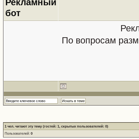
Рекламный
бот
Рек
По вопросам разм
1
чел. читают эту тему (гостей: 1, скрытых пользователей: 0)
Пользователей:
0