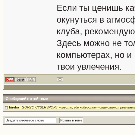
Если ты ценишь ка
окунуться в атмос
клуба, рекоменду
Здесь можно не то
компьютерах, но и
твои увлечения.
Сообщений в этой теме
hireha
GONZO CYBERSPORT – место, где киберспорт становится реальны