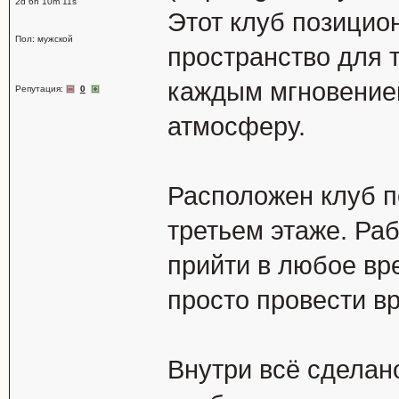
2d 6h 10m 11s
Этот клуб позицио
Пол: мужской
пространство для 
каждым мгновением
Репутация:
0
атмосферу.
Расположен клуб п
третьем этаже. Раб
прийти в любое вре
просто провести в
Внутри всё сделан