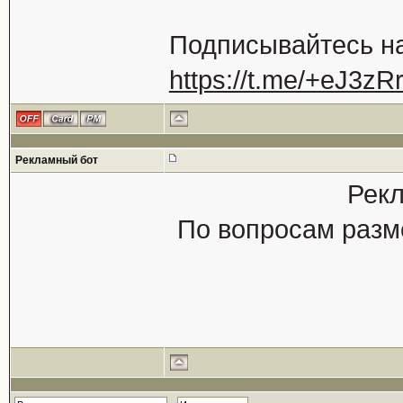
Подписывайтесь на
https://t.me/+eJ3
Рекламный бот
Рекл
По вопросам разм