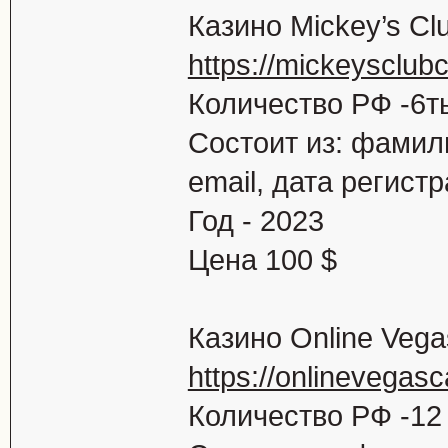
Казино Mickey’s Cl
https://mickeysclub
Количество РФ -6ты
Состоит из: фамил
email, дата регист
Год - 2023
Цена 100 $
Казино Online Vega
https://onlinevegas
Количество РФ -12 