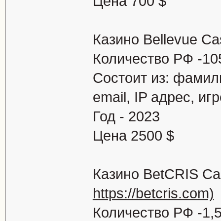
Цена 700 $
Казино Bellevue Ca
Количество РФ -105
Состоит из: фамил
email, IP адрес, и
Год - 2023
Цена 2500 $
Казино BetCRIS Ca
https://betcris.com)
Количество РФ -1,5