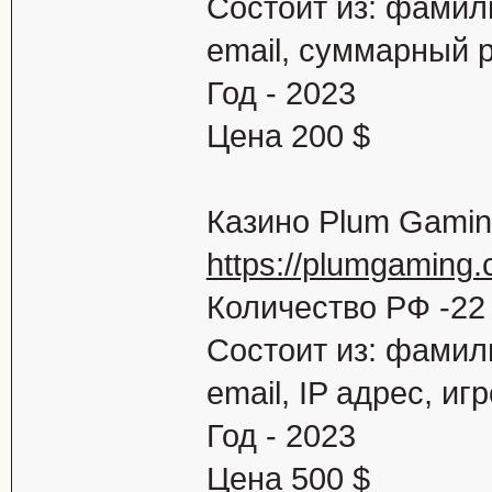
Состоит из: фамил
email, суммарный 
Год - 2023
Цена 200 $
Казино Plum Gamin
https://plumgaming
Количество РФ -22 
Состоит из: фамил
email, IP адрес, и
Год - 2023
Цена 500 $