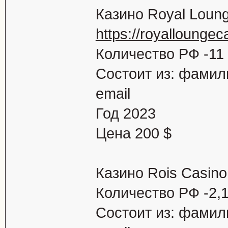
Казино Royal Loung
https://royallounge
Количество РФ -11 
Состоит из: фамил
email
Год 2023
Цена 200 $
Казино Rois Casino
Количество РФ -2,1
Состоит из: фамил