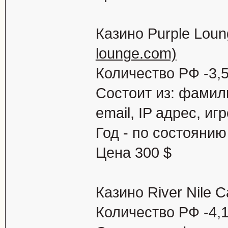
Казино Purple Loun
lounge.com)
Количество РФ -3,5
Состоит из: фамил
email, IP адрес, и
Год - по состоянию
Цена 300 $
Казино River Nile 
Количество РФ -4,1