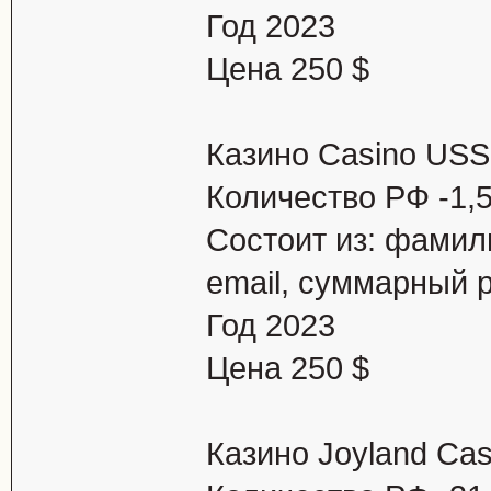
Год 2023
Цена 250 $
Казино Casino USS
Количество РФ -1,5
Состоит из: фамил
email, суммарный 
Год 2023
Цена 250 $
Казино Joyland Cas