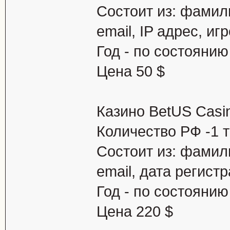
Состоит из: фамил
email, IP адрес, и
Год - по состоянию
Цена 50 $
Казино BetUS Casi
Количество РФ -1 т
Состоит из: фамил
email, дата регист
Год - по состоянию
Цена 220 $