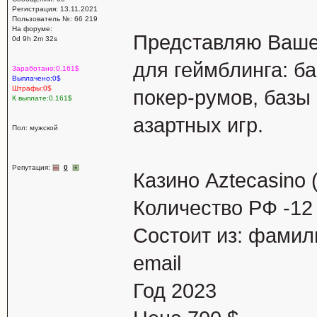
Регистрация: 13.11.2021
Пользователь №: 66 219
На форуме:
Представляю Ваше
0d 9h 2m 32s
для геймблинга: ба
Заработано:0.161$
Выплачено:0$
Штрафы:0$
покер-румов, базы 
К выплате:0.161$
азартных игр.
Пол: мужской
Репутация:
0
Казино Aztecasino 
Количество РФ -12 
Состоит из: фамил
email
Год 2023