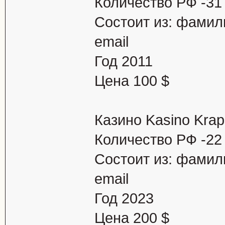
Количество РФ -31 
Состоит из: фамил
email
Год 2011
Цена 100 $
Казино Kasino Krap
Количество РФ -22 
Состоит из: фамил
email
Год 2023
Цена 200 $