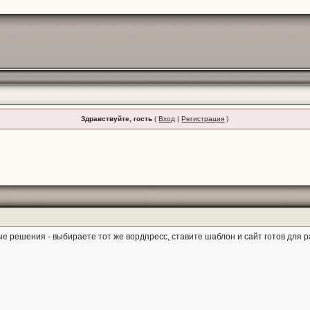
Здравствуйте, гость
(
Вход
|
Регистрация
)
ые решения - выбираете тот же вордпресс, ставите шаблон и сайт готов для 