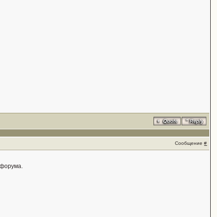
Сообщение
#
 форума.