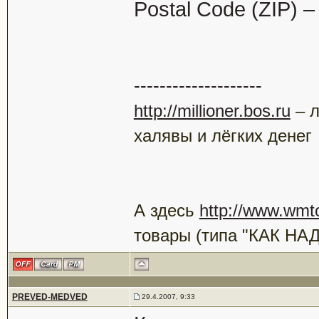
Postal Code (ZIP) –
--------------------
http://millioner.bos.ru
– л
халявы и лёгких денег
А здесь
http://www.wmt
товары (типа "КАК Н
PREVED-MEDVED
29.4.2007, 9:33