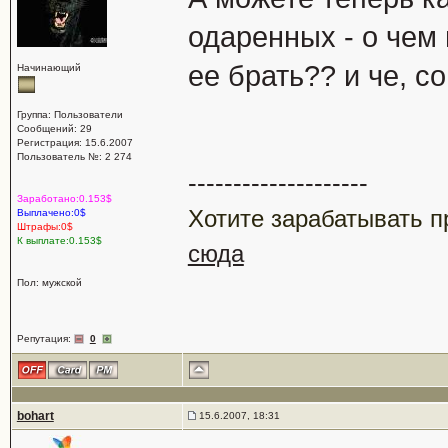
одаренных - о чем 
ее брать?? и че, 
Начинающий
Группа: Пользователи
Сообщений: 29
Регистрация: 15.6.2007
Пользователь №: 2 274
--------------------
Заработано:0.153$
Хотите зарабатывать п
Выплачено:0$
Штрафы:0$
К выплате:0.153$
сюда
Пол: мужской
Репутация:
0
bohart
15.6.2007, 18:31