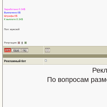
Заработано:0.34$
Выплачено:0$
Штрафы:0$
К выплате:0.34$
Пол: мужской
Репутация:
0
Рекламный бот
Рекл
По вопросам разм