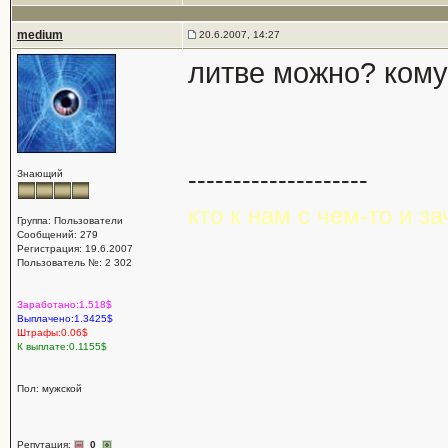
medium
20.6.2007, 14:27
литве можно? кому
--------------------
Знающий
кто к нам с чем-то и зач
Группа: Пользователи
Сообщений: 279
Регистрация: 19.6.2007
Пользователь №: 2 302
Заработано:1.518$
Выплачено:1.3425$
Штрафы:0.06$
К выплате:0.1155$
Пол: мужской
Репутация:
0