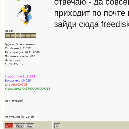
отвечаю - да совсем
приходит по почте
зайди сюда freedisk
Профи
Группа: Пользователи
Сообщений: 2 852
Регистрация: 10.11.2006
Пользователь №: 488
На форуме:
0d 2h 42m 1s
Заработано:11.1182$
Выплачено:10.62$
Штрафы:0.455$
К выплате:0.043200000000001$
Пол: мужской
Репутация:
27