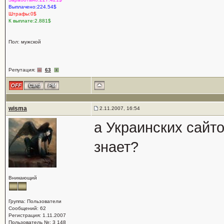
Выплачено:224.54$
Штрафы:0$
К выплате:2.881$
Пол: мужской
Репутация:
63
wisma
2.11.2007, 16:54
а Украинских сайт
знает?
Вникающий
Группа: Пользователи
Сообщений: 62
Регистрация: 1.11.2007
Пользователь №: 3 148