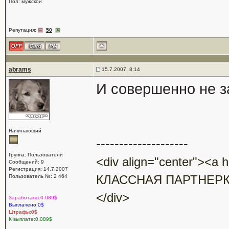
Пол: мужской
Репутация:
50
abrams
15.7.2007, 8:14
И совершенно не з
Начинающий
--------------------
Группа: Пользователи
<div align="center"><a 
Сообщений: 9
Регистрация: 14.7.2007
КЛАССНАЯ ПАРТНЕРКА
Пользователь №: 2 464
</div>
Заработано:0.089$
Выплачено:0$
Штрафы:0$
К выплате:0.089$