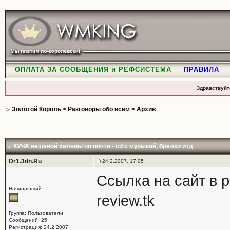
ОПЛАТА ЗА СООБЩЕНИЯ и РЕФСИСТЕМА
ПРАВИЛА
Здравствуйт
Золотой Король
>
Разговоры обо всём
>
Архив
КУЧА вещевой халявы по почте - cd с музыкой, брелки итд
Dr1.3dn.Ru
24.2.2007, 17:05
Ссылка на сайт в р
Начинающий
review.tk
Группа: Пользователи
Сообщений: 25
Регистрация: 24.2.2007