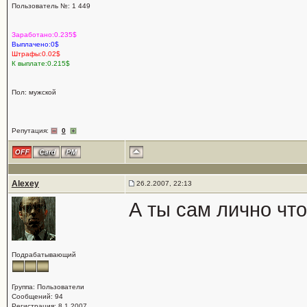
Пользователь №: 1 449
Заработано:0.235$
Выплачено:0$
Штрафы:0.02$
К выплате:0.215$
Пол: мужской
Репутация:
0
Alexey
26.2.2007, 22:13
А ты сам лично что
Подрабатывающий
Группа: Пользователи
Сообщений: 94
Регистрация: 8.1.2007