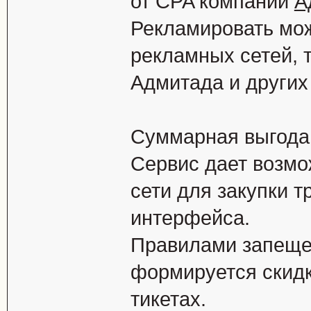
от CPA компании
А
Рекламировать мож
рекламных сетей, 
Адмитада и других
Суммарная выгода
Сервис дает возмо
сети для закупки т
интерфейса.
Правилами запещен
формируется скидк
тикетах.