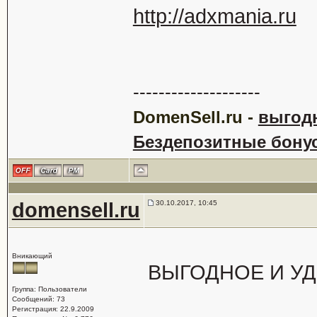
http://adxmania.ru
--------------------
DomenSell.ru -
выгодн
Бездепозитные бонусы
domensell.ru
30.10.2017, 10:45
Вникающий
ВЫГОДНОЕ И У
Группа: Пользователи
Сообщений: 73
Регистрация: 22.9.2009