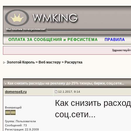
ОПЛАТА ЗА СООБЩЕНИЯ и РЕФСИСТЕМА
ПРАВИЛА
Здравствуйт
Золотой Король
>
Веб мастеру
>
Раскрутка
Как снизить расходы на рекламу до 25% тизеры, биржи, соц.сети...
domensell.ru
12.1.2017, 9:14
Как снизить расхо
Вникающий
соц.сети...
Группа: Пользователи
Сообщений: 73
Регистрация: 22.9.2009