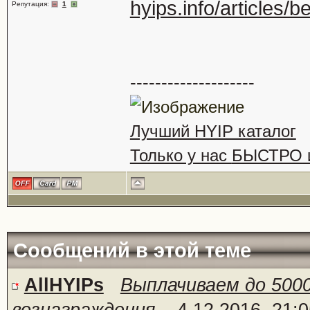
hyips.info/articles
Репутация:
1
--------------------
Лучший HYIP каталог
Только у нас
БЫСТРО
Сообщений в этой теме
AllHYIPs
Выплачиваем до 500