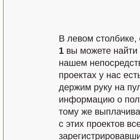
В левом столбике,
1
вы можете найти 
нашем непосредств
проектах у нас ес
держим руку на пу
информацию о полу
тому же выплачив
с этих проектов вс
зарегистрировавши