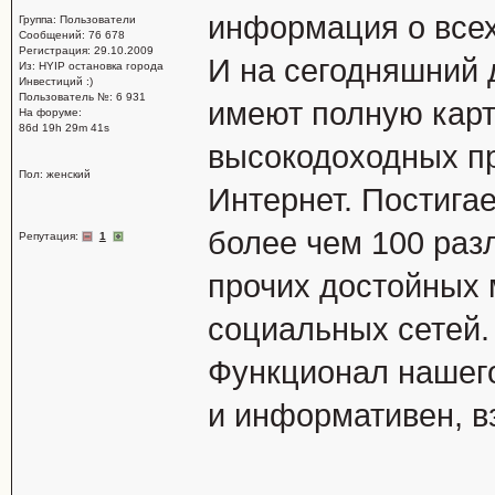
информация о всех
Группа: Пользователи
Сообщений: 76 678
Регистрация: 29.10.2009
И на сегодняшний 
Из: HYIP остановка города
Инвестиций :)
Пользователь №: 6 931
имеют полную карт
На форуме:
86d 19h 29m 41s
высокодоходных пр
Пол: женский
Интернет. Постига
более чем 100 раз
Репутация:
1
прочих достойных 
социальных сетей.
Функционал нашего
и информативен, в