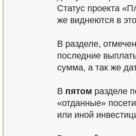
Статус проекта «П
же виднеются в эт
В разделе, отмеч
последние выплаты
сумма, а так же д
В
пятом
разделе п
«отданные» посети
или иной инвестици