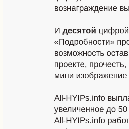
вознаграждение вы
И
десятой
цифрой 
«Подробности» про
возможность остав
проекте, прочесть,
мини изображение 
All-HYIPs.info вып
увеличенное до 50
All-HYIPs.info раб