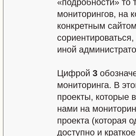
«подробности» то т
мониторингов, на 
конкретным сайтом
сориентироваться, 
иной администрато
Цифрой
3
обозначе
мониторинга. В эт
проекты, которые 
нами на мониторинг
проекта (которая 
доступно и кратко