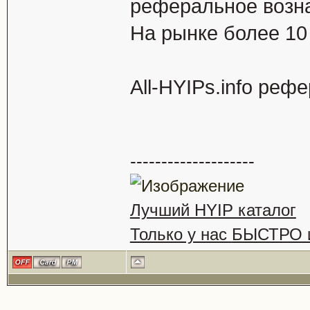
реферальное возн
На рынке более 10 
All-HYIPs.info ре
--------------------
Лучший HYIP каталог
Только у нас
БЫСТРО