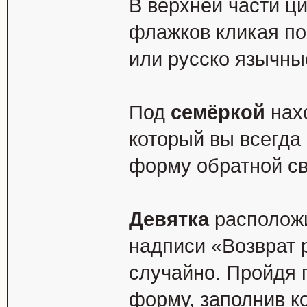
В верхней части 
флажков кликая п
или русско язычны
Под
семёркой
нах
который вы всегда
форму обратной свя
Девятка
расположи
надписи «Возврат 
случайно. Пройдя 
форму, заполнив к