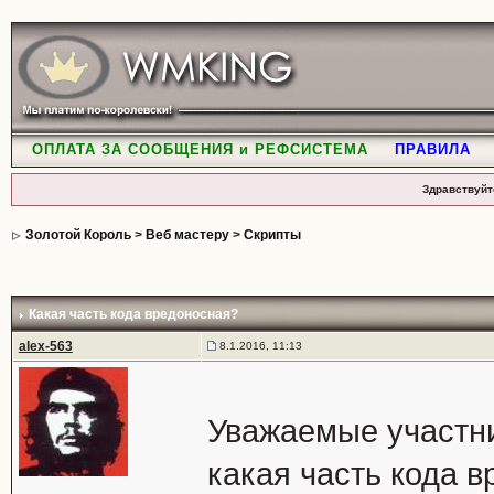
ОПЛАТА ЗА СООБЩЕНИЯ и РЕФСИСТЕМА
ПРАВИЛА
Здравствуйт
Золотой Король
>
Веб мастеру
>
Скрипты
Какая часть кода вредоносная?
alex-563
8.1.2016, 11:13
Уважаемые участн
какая часть кода в