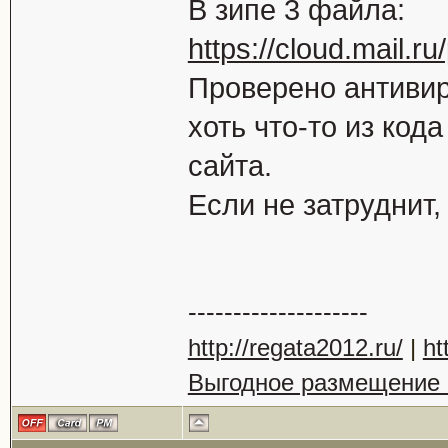
В зипе 3 файла:
https://cloud.mail.
Проверено антивир
хоть что-то из код
сайта.
Если не затруднит,
--------------------
http://regata2012.ru/
|
ht
Выгодное размещение н