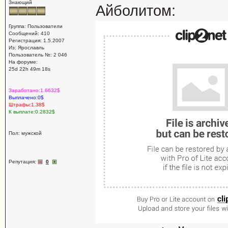
Знающий
Айболитом:
Группа: Пользователи
Сообщений: 410
Регистрация: 1.5.2007
Из: Ярославль
Пользователь №: 2 046
На форуме:
25d 22h 49m 18s
Заработано:1.6632$
Выплачено:0$
Штрафы:1.38$
К выплате:0.2832$
Пол: мужской
Репутация:
0